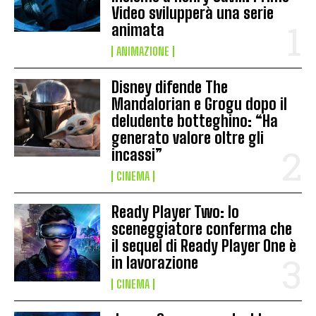
Video svilupperà una serie
animata
ANIMAZIONE
Disney difende The
Mandalorian e Grogu dopo il
deludente botteghino: “Ha
generato valore oltre gli
incassi”
CINEMA
Ready Player Two: lo
sceneggiatore conferma che
il sequel di Ready Player One è
in lavorazione
CINEMA