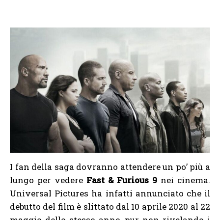
I fan della saga dovranno attendere un po’ più a
lungo per vedere
Fast & Furious 9
nei cinema.
Universal Pictures ha infatti annunciato che il
debutto del film è slittato dal 10 aprile 2020 al 22
maggio dello stesso anno, pur non rivelando i