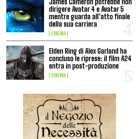
James Cameron potrebbe non
dirigere Avatar 4 e Avatar 5
mentre guarda all’atto finale
della sua carriera
CINEMA
Elden Ring di Alex Garland ha
concluso le riprese: il film A24
entra in post-produzione
CINEMA