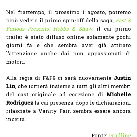
Nel frattempo, il prossimo 1 agosto, potremo
però vedere il primo spin-off della saga,
Fast &
Furious Presents: Hobbs & Shaw
, il cui primo
trailer è stato diffuso online solamente pochi
giorni fa e che sembra aver già attirato
l’attenzione anche dai non appassionati di
motori.
Alla regia di F&F9 ci sarà nuovamente
Justin
Lin
, che tornerà insieme a tutti gli altri membri
del cast originale ad eccezione di
Michelle
Rodriguez
la cui presenza, dopo le dichiarazioni
rilasciate a Vanity Fair, sembra essere ancora
incerta.
Fonte:
Deadline