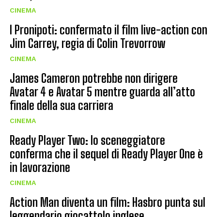
CINEMA
I Pronipoti: confermato il film live-action con
Jim Carrey, regia di Colin Trevorrow
CINEMA
James Cameron potrebbe non dirigere
Avatar 4 e Avatar 5 mentre guarda all’atto
finale della sua carriera
CINEMA
Ready Player Two: lo sceneggiatore
conferma che il sequel di Ready Player One è
in lavorazione
CINEMA
Action Man diventa un film: Hasbro punta sul
leggendario giocattolo inglese