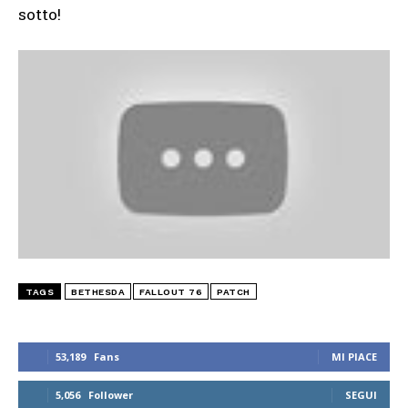
sotto!
TAGS
BETHESDA
FALLOUT 76
PATCH
53,189
Fans
MI PIACE
5,056
Follower
SEGUI