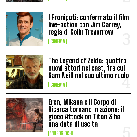
I Pronipoti: confermato il film
live-action con Jim Carrey,
regia di Colin Trevorrow
CINEMA
The Legend of Zelda: quattro
nuovi attori nel cast, tra cui
Sam Neill nel suo ultimo ruolo
CINEMA
Eren, Mikasa e il Corpo di
Ricerca tornano in azione: il
gioco Attack on Titan 3 ha
una data di uscita
VIDEOGIOCHI