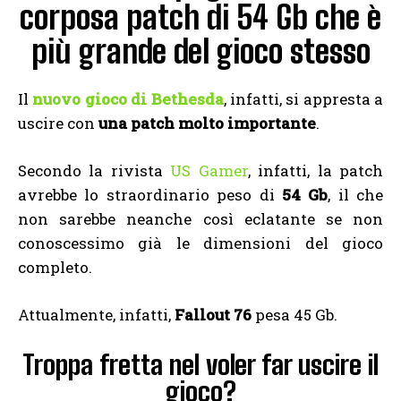
corposa patch di 54 Gb che è
più grande del gioco stesso
Il
nuovo gioco di Bethesda
, infatti, si appresta a
uscire con
una patch molto importante
.
Secondo la rivista
US Gamer
, infatti, la patch
avrebbe lo straordinario peso di
54 Gb
, il che
non sarebbe neanche così eclatante se non
conoscessimo già le dimensioni del gioco
completo.
Attualmente, infatti,
Fallout 76
pesa 45 Gb.
Troppa fretta nel voler far uscire il
gioco?