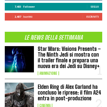
7,483
Follower
SEGUI
2,487
Iscritti
ISCRIVITI
LE NEWS DELLA SETTIMANA
Star Wars: Visions Presents –
The Ninth Jedi si mostra con
il trailer finale e prepara una
nuova era dei Jedi su Disney+
ANIMAZIONE
Elden Ring di Alex Garland ha
concluso le riprese: il film A24
entra in post-produzione
CINEMA