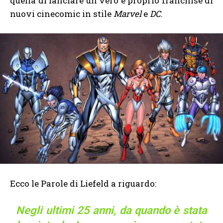
quella di lanciare un vero e proprio franchise di
nuovi cinecomic in stile
Marvel
e
DC
.
Ecco le Parole di Liefeld a riguardo:
Negli ultimi 25 anni, da quando è stata