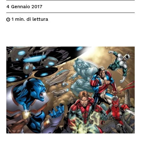
4 Gennaio 2017
di lettura
1
min.