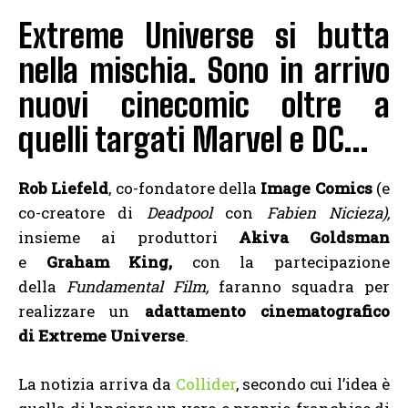
Extreme Universe si butta
nella mischia. Sono in arrivo
nuovi cinecomic oltre a
quelli targati Marvel e DC…
Rob Liefeld
, co-fondatore della
Image Comics
(e
co-creatore di
Deadpool
con
Fabien Nicieza),
insieme ai produttori
Akiva Goldsman
e
Graham King,
con la partecipazione
della
Fundamental Film,
faranno squadra per
realizzare un
adattamento cinematografico
di Extreme Universe
.
La notizia arriva da
Collider
, secondo cui l’idea è