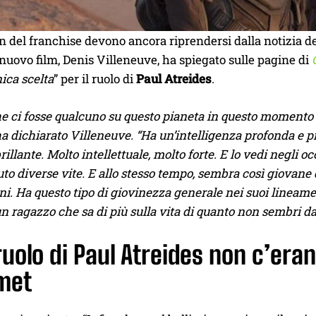
n del franchise devono ancora riprendersi dalla notizia de
 nuovo film, Denis Villeneuve, ha spiegato sulle pagine di
ica scelta
” per il ruolo di
Paul Atreides
.
e ci fosse qualcuno su questo pianeta in questo momento 
ha dichiarato Villeneuve. “Ha un’intelligenza profonda e p
rillante. Molto intellettuale, molto forte. E lo vedi negli
uto diverse vite. E allo stesso tempo, sembra così giovan
ni. Ha questo tipo di giovinezza generale nei suoi lineame
n ragazzo che sa di più sulla vita di quanto non sembri dal
 ruolo di Paul Atreides non c’era
met