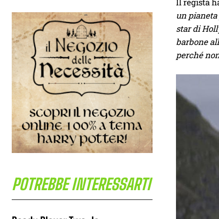
Il regista 
un pianeta 
star di Hol
barbone all
perché non
POTREBBE INTERESSARTI