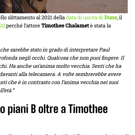
llo slittamento al 2021 della
data di uscita di
Dune
, il
GQ
perché l’attore
Timothee Chalamet
è stata la
che sarebbe stato in grado di interpretare Paul
rofonda negli occhi. Qualcosa che non puoi fingere. Il
 occhi. Ha anche un’anima molto vecchia. Senti che ha
e davanti alla telecamera. A volte sembrerebbe avere
nti che è in contrasto con l’anima vecchia nei suoi
l’età.”
no piani B oltre a Timothee