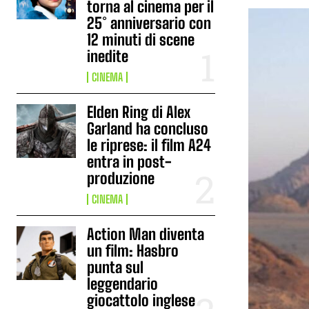
torna al cinema per il
25° anniversario con
12 minuti di scene
inedite
CINEMA
Elden Ring di Alex
Garland ha concluso
le riprese: il film A24
entra in post-
produzione
CINEMA
Action Man diventa
un film: Hasbro
punta sul
leggendario
giocattolo inglese