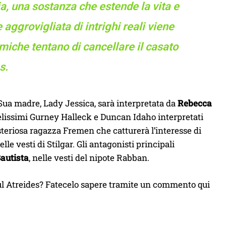
, una sostanza che estende la vita e
 aggrovigliata di intrighi reali viene
miche tentano di cancellare il casato
s.
 Sua madre, Lady Jessica, sarà interpretata da
Rebecca
delissimi Gurney Halleck e Duncan Idaho interpretati
teriosa ragazza Fremen che catturerà l’interesse di
nelle vesti di Stilgar. Gli antagonisti principali
autista
, nelle vesti del nipote Rabban.
aul Atreides? Fatecelo sapere tramite un commento qui