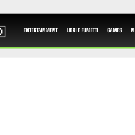
ENTERTAINMENT
LIBRI E FUMETTI
GAMES
N