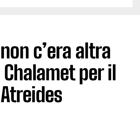
 non c’era altra
 Chalamet per il
 Atreides