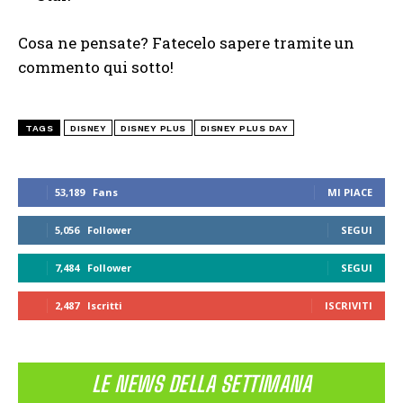
Cosa ne pensate? Fatecelo sapere tramite un
commento qui sotto!
TAGS
DISNEY
DISNEY PLUS
DISNEY PLUS DAY
53,189
Fans
MI PIACE
5,056
Follower
SEGUI
7,484
Follower
SEGUI
2,487
Iscritti
ISCRIVITI
LE NEWS DELLA SETTIMANA