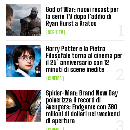
God of War: nuovi recast per
la serie TV dopo l’addio di
Ryan Hurst a Kratos
SERIE TV
Harry Potter e la Pietra
Filosofale torna al cinema per
il 25° anniversario con 12
minuti di scene inedite
CINEMA
Spider-Man: Brand New Day
polverizza il record di
Avengers: Endgame con 360
milioni di dollari nel weekend
di apertura
CINEMA