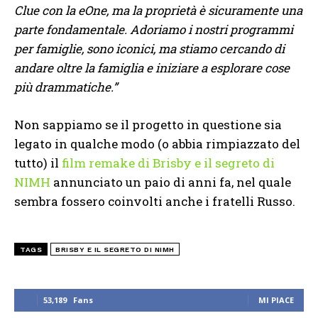
Clue con la eOne, ma la proprietà è sicuramente una
parte fondamentale. Adoriamo i nostri programmi
per famiglie, sono iconici, ma stiamo cercando di
andare oltre la famiglia e iniziare a esplorare cose
più drammatiche.”
Non sappiamo se il progetto in questione sia
legato in qualche modo (o abbia rimpiazzato del
tutto) il
film remake di Brisby e il segreto di
NIMH
annunciato un paio di anni fa, nel quale
sembra fossero coinvolti anche i fratelli Russo.
TAGS
BRISBY E IL SEGRETO DI NIMH
53,189
Fans
MI PIACE