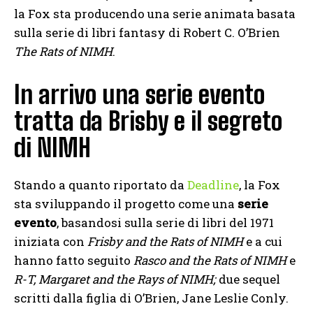
la Fox sta producendo una serie animata basata
sulla serie di libri fantasy di Robert C. O’Brien
The Rats of NIMH
.
In arrivo una serie evento
tratta da Brisby e il segreto
di NIMH
Stando a quanto riportato da
Deadline
, la Fox
sta sviluppando il progetto come una
serie
evento
, basandosi sulla serie di libri del 1971
iniziata con
Frisby and the Rats of NIMH
e a cui
hanno fatto seguito
Rasco and the Rats of NIMH
e
R-T, Margaret and the Rays of NIMH;
due sequel
scritti dalla figlia di O’Brien, Jane Leslie Conly.