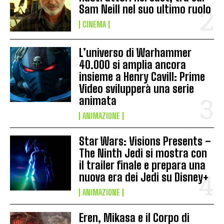
Sam Neill nel suo ultimo ruolo
CINEMA
L’universo di Warhammer
40.000 si amplia ancora
insieme a Henry Cavill: Prime
Video svilupperà una serie
animata
ANIMAZIONE
Star Wars: Visions Presents –
The Ninth Jedi si mostra con
il trailer finale e prepara una
nuova era dei Jedi su Disney+
ANIMAZIONE
Eren, Mikasa e il Corpo di