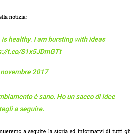
la notizia:
 is healthy. I am bursting with ideas
s://t.co/S1x5JDmGTt
 novembre 2017
cambiamento è sano. Ho un sacco di idee
tegli a seguire.
nueremo a seguire la storia ed informarvi di tutti gli