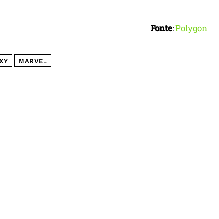
Fonte
:
Polygon
XY
MARVEL