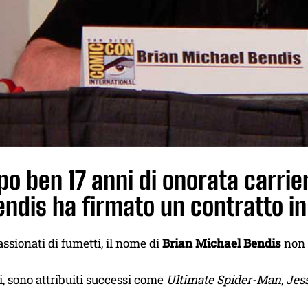
po ben 17 anni di onorata carrie
endis ha firmato un contratto i
assionati di fumetti, il nome di
Brian Michael Bendis
non 
ti, sono attribuiti successi come
Ultimate Spider-Man
,
Jes