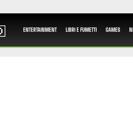
ENTERTAINMENT
LIBRI E FUMETTI
GAMES
N