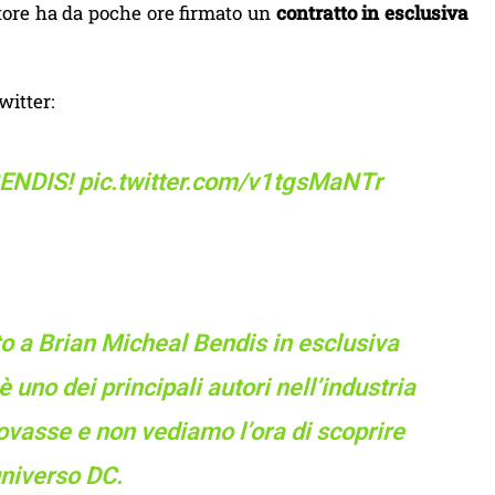
atore ha da poche ore firmato un
contratto in esclusiva
witter:
ENDIS
!
pic.twitter.com/v1tgsMaNTr
to a Brian Micheal Bendis in esclusiva
 uno dei principali autori nell’industria
rovasse e non vediamo l’ora di scoprire
universo DC.