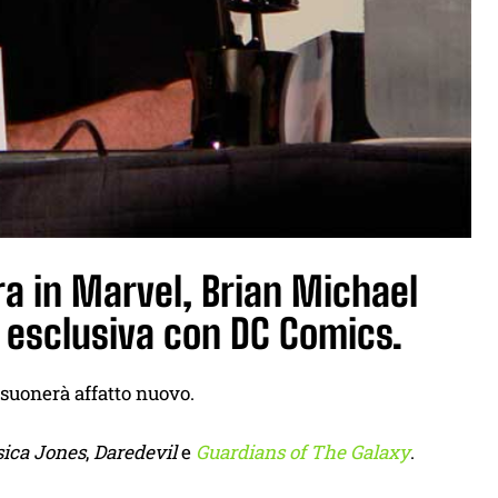
ra in Marvel, Brian Michael
n esclusiva con DC Comics.
suonerà affatto nuovo.
sica Jones
,
Daredevil
e
Guardians of The Galaxy
.