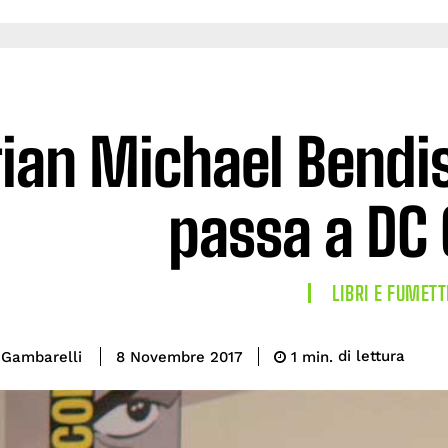
ian Michael Bendis
passa a DC
LIBRI E FUMETT
di lettura
 Gambarelli
1
min.
8 Novembre 2017