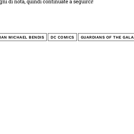
gni di nota, quindi continuate a seguirci!
IAN MICHAEL BENDIS
DC COMICS
GUARDIANS OF THE GALA