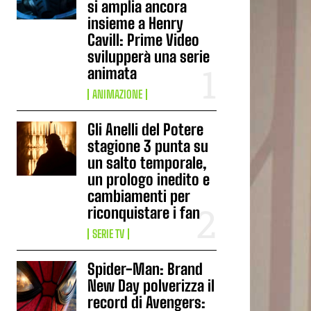
si amplia ancora
insieme a Henry
Cavill: Prime Video
svilupperà una serie
animata
ANIMAZIONE
Gli Anelli del Potere
stagione 3 punta su
un salto temporale,
un prologo inedito e
cambiamenti per
riconquistare i fan
SERIE TV
Spider-Man: Brand
New Day polverizza il
record di Avengers: