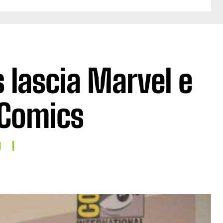
 lascia Marvel e
 Comics
I