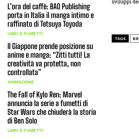
sviluppi de
L’ora del caffè: BAO Publishing
porta in Italia il manga intimo e
raffinato di Tetsuya Toyoda
LIBRI E FUMETTI
TAGS
BR
Il Giappone prende posizione su
anime e manga: “Zitti tutti! La
creatività va protetta, non
controllata”
ANIMAZIONE
The Fall of Kylo Ren: Marvel
annuncia la serie a fumetti di
Star Wars che chiuderà la storia
di Ben Solo
LIBRI E FUMETTI