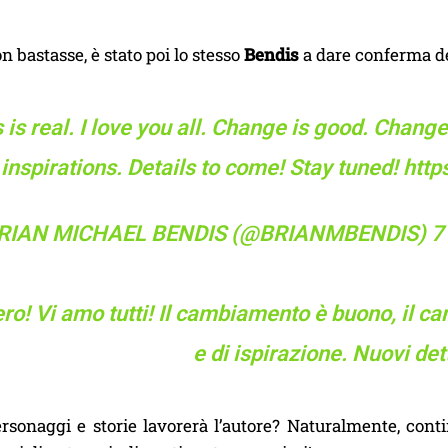
n bastasse, è stato poi lo stesso
Bendis
a dare conferma del
 is real. I love you all. Change is good. Change
inspirations. Details to come! Stay tuned!
http
RIAN MICHAEL BENDIS (@BRIANMBENDIS)
7
ero! Vi amo tutti! Il cambiamento è buono, il 
e di ispirazione. Nuovi det
rsonaggi e storie lavorerà l’autore? Naturalmente, conti