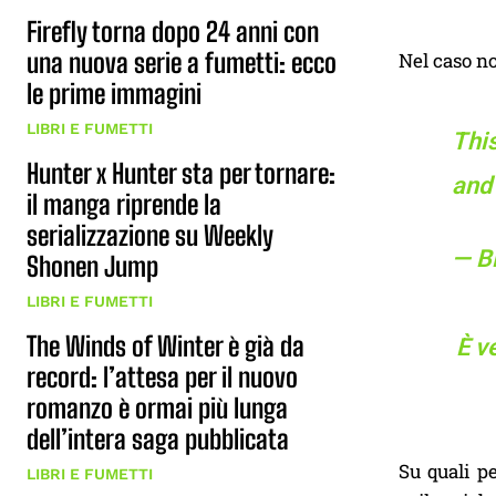
Firefly torna dopo 24 anni con
una nuova serie a fumetti: ecco
Nel caso no
le prime immagini
LIBRI E FUMETTI
This
Hunter x Hunter sta per tornare:
and 
il manga riprende la
serializzazione su Weekly
— B
Shonen Jump
LIBRI E FUMETTI
The Winds of Winter è già da
È v
record: l’attesa per il nuovo
romanzo è ormai più lunga
dell’intera saga pubblicata
Su quali pe
LIBRI E FUMETTI