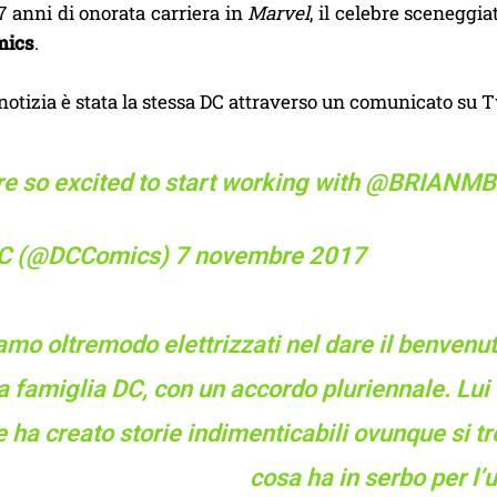
 anni di onorata carriera in
Marvel
, il celebre sceneggi
mics
.
notizia è stata la stessa DC attraverso un comunicato su T
e so excited to start working with
@BRIANMB
C (@DCComics)
7 novembre 2017
amo oltremodo elettrizzati nel dare il benvenu
a famiglia DC, con un accordo pluriennale. Lui è
 ha creato storie indimenticabili ovunque si t
cosa ha in serbo per l’