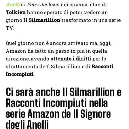
Anelli
di
Peter Jackson
nei cinema, i fan di
Tolkien
hanno sperato di poter vedere un
giorno
Il Silmarillion
trasformato in una serie
TV.
Quel giorno non è ancora arrivato ma, oggi,
Amazon ha fatto un passo in più in quella
direzione, avendo
ottenuto i diritti
per lo
sfruttamento de Il Silmarillion e di
Racconti
Incompiuti
.
Ci sarà anche Il Silmarillion e
Racconti Incompiuti nella
serie Amazon de Il Signore
degli Anelli