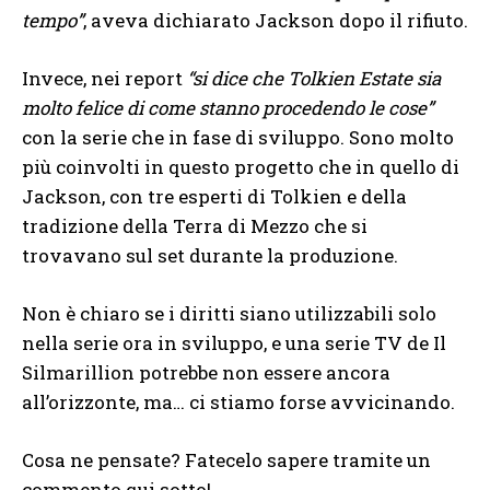
tempo”
, aveva dichiarato Jackson dopo il rifiuto.
Invece, nei report
“si dice che Tolkien Estate sia
molto felice di come stanno procedendo le cose”
con la serie che in fase di sviluppo. Sono molto
più coinvolti in questo progetto che in quello di
Jackson, con tre esperti di Tolkien e della
tradizione della Terra di Mezzo che si
trovavano sul set durante la produzione.
Non è chiaro se i diritti siano utilizzabili solo
nella serie ora in sviluppo, e una serie TV de Il
Silmarillion potrebbe non essere ancora
all’orizzonte, ma… ci stiamo forse avvicinando.
Cosa ne pensate? Fatecelo sapere tramite un
commento qui sotto!