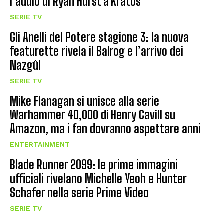
l’addio di Ryan Hurst a Kratos
SERIE TV
Gli Anelli del Potere stagione 3: la nuova
featurette rivela il Balrog e l’arrivo dei
Nazgûl
SERIE TV
Mike Flanagan si unisce alla serie
Warhammer 40,000 di Henry Cavill su
Amazon, ma i fan dovranno aspettare anni
ENTERTAINMENT
Blade Runner 2099: le prime immagini
ufficiali rivelano Michelle Yeoh e Hunter
Schafer nella serie Prime Video
SERIE TV