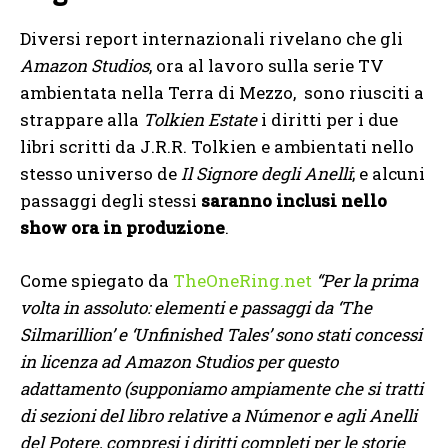
Diversi report internazionali rivelano che gli
Amazon Studios
, ora al lavoro sulla serie TV
ambientata nella Terra di Mezzo, sono riusciti a
strappare alla
Tolkien Estate
i diritti per i due
libri scritti da J.R.R. Tolkien e ambientati nello
stesso universo de
Il Signore degli Anelli
; e alcuni
passaggi degli stessi
saranno inclusi nello
show ora in produzione
.
Come spiegato da
TheOneRing.net
“Per la prima
volta in assoluto: elementi e passaggi da ‘The
Silmarillion’ e ‘Unfinished Tales’ sono stati concessi
in licenza ad Amazon Studios per questo
adattamento (supponiamo ampiamente che si tratti
di sezioni del libro relative a Númenor e agli Anelli
del Potere, compresi i diritti completi per le storie