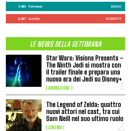
7,483
Follower
SEGUI
2,487
Iscritti
ISCRIVITI
LE NEWS DELLA SETTIMANA
Star Wars: Visions Presents –
The Ninth Jedi si mostra con
il trailer finale e prepara una
nuova era dei Jedi su Disney+
ANIMAZIONE
The Legend of Zelda: quattro
nuovi attori nel cast, tra cui
Sam Neill nel suo ultimo ruolo
CINEMA