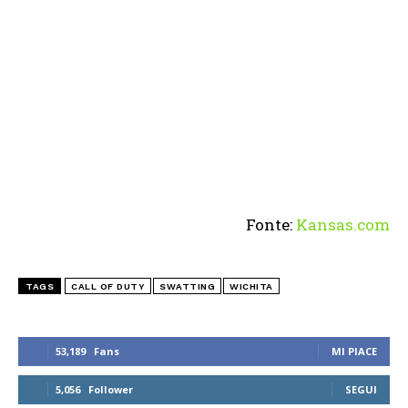
Fonte:
Kansas.com
TAGS
CALL OF DUTY
SWATTING
WICHITA
53,189
Fans
MI PIACE
5,056
Follower
SEGUI