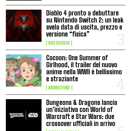
Diablo 4 pronto a debuttare
su Nintendo Switch 2: un leak
svela data di uscita, prezzo e
versione “fisica”
VIDEOGIOCHI
Cocoon: One Summer of
Girlhood, il trailer del nuovo
anime nella WWII è bellissimo
e straziante
ANIMAZIONE
Dungeons & Dragons lancia
un’iniziativa con World of
Warcraft e Star Wars: due
crossover ufficiali in arrivo