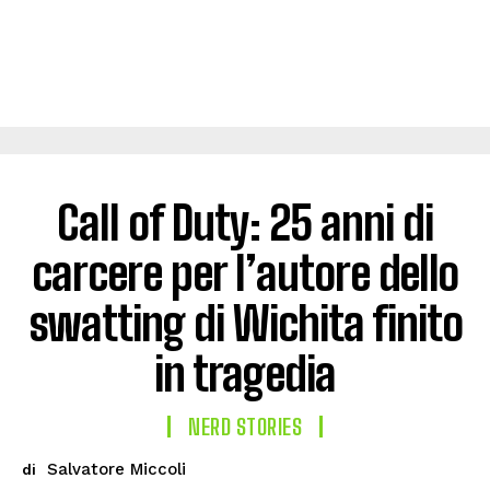
Call of Duty: 25 anni di
carcere per l’autore dello
swatting di Wichita finito
in tragedia
NERD STORIES
Salvatore Miccoli
di