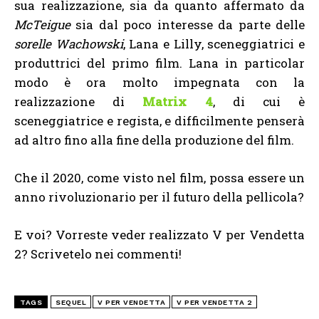
sua realizzazione, sia da quanto affermato da
McTeigue
sia dal poco interesse da parte delle
sorelle
Wachowski
, Lana e Lilly, sceneggiatrici e
produttrici del primo film. Lana in particolar
modo è ora molto impegnata con la
realizzazione di
Matrix 4
, di cui è
sceneggiatrice e regista, e difficilmente penserà
ad altro fino alla fine della produzione del film.
Che il 2020, come visto nel film, possa essere un
anno rivoluzionario per il futuro della pellicola?
E voi? Vorreste veder realizzato V per Vendetta
2? Scrivetelo nei commenti!
TAGS
SEQUEL
V PER VENDETTA
V PER VENDETTA 2