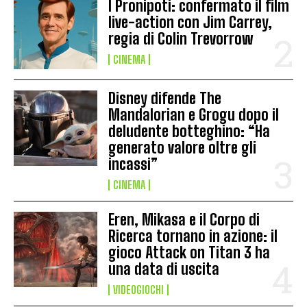
I Pronipoti: confermato il film
live-action con Jim Carrey,
regia di Colin Trevorrow
CINEMA
Disney difende The
Mandalorian e Grogu dopo il
deludente botteghino: “Ha
generato valore oltre gli
incassi”
CINEMA
Eren, Mikasa e il Corpo di
Ricerca tornano in azione: il
gioco Attack on Titan 3 ha
una data di uscita
VIDEOGIOCHI