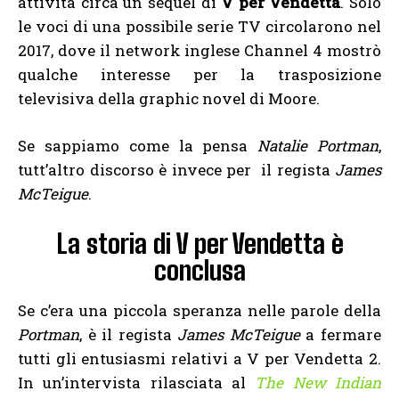
attività circa un sequel di
V per Vendetta
. Solo
le voci di una possibile serie TV circolarono nel
2017, dove il network inglese Channel 4 mostrò
qualche interesse per la trasposizione
televisiva della graphic novel di Moore.
Se sappiamo come la pensa
Natalie Portman
,
tutt’altro discorso è invece per il regista
James
McTeigue
.
La storia di V per Vendetta è
conclusa
Se c’era una piccola speranza nelle parole della
Portman
, è il regista
James McTeigue
a fermare
tutti gli entusiasmi relativi a V per Vendetta 2.
In un’intervista rilasciata al
The New Indian