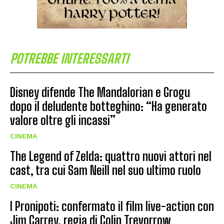
POTREBBE INTERESSARTI
Disney difende The Mandalorian e Grogu
dopo il deludente botteghino: “Ha generato
valore oltre gli incassi”
CINEMA
The Legend of Zelda: quattro nuovi attori nel
cast, tra cui Sam Neill nel suo ultimo ruolo
CINEMA
I Pronipoti: confermato il film live-action con
Jim Carrey, regia di Colin Trevorrow