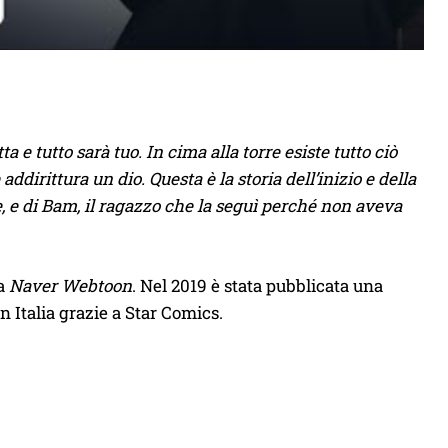
a e tutto sarà tuo. In cima alla torre esiste tutto ciò
dirittura un dio. Questa è la storia dell’inizio e della
le, e di Bam, il ragazzo che la seguì perché non aveva
ma
Naver Webtoon
. Nel 2019 è stata pubblicata una
 Italia grazie a Star Comics.