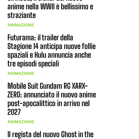
anime nella WWII è bellissimo e
straziante
ANIMAZIONE
Futurama: il trailer della
Stagione 14 anticipa nuove follie
spaziali e Hulu annuncia anche
tre episodi speciali
ANIMAZIONE
Mobile Suit Gundam RG XARX-
ZERO: annunciato il nuovo anime
post-apocalittico in arrivo nel
2027
ANIMAZIONE
Il regista del nuovo Ghost in the