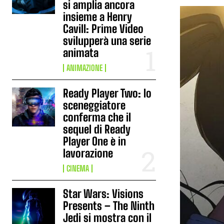
si amplia ancora
insieme a Henry
Cavill: Prime Video
svilupperà una serie
animata
ANIMAZIONE
Ready Player Two: lo
sceneggiatore
conferma che il
sequel di Ready
Player One è in
lavorazione
CINEMA
Star Wars: Visions
Presents – The Ninth
Jedi si mostra con il