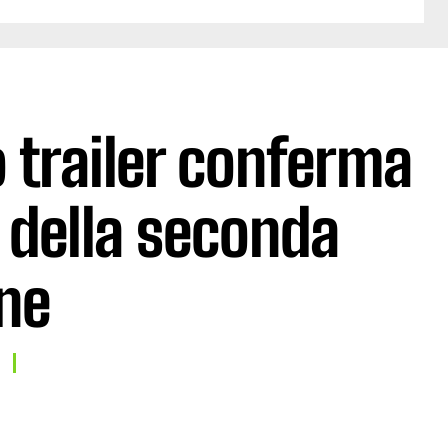
o trailer conferma
a della seconda
ne