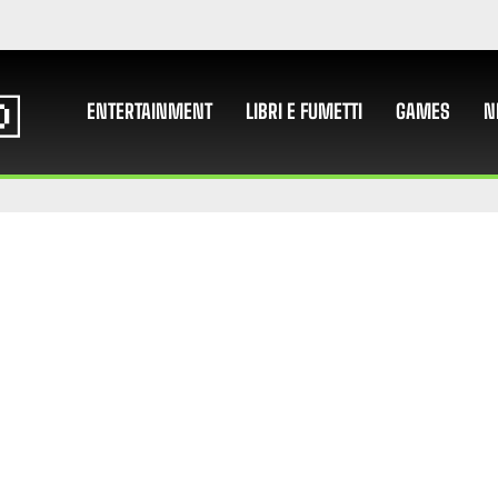
ENTERTAINMENT
LIBRI E FUMETTI
GAMES
N