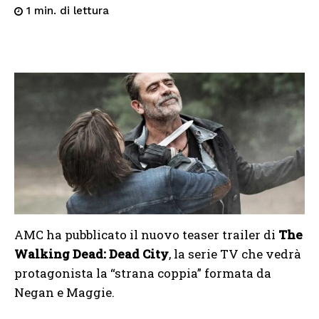
di lettura
1
min.
AMC ha pubblicato il nuovo teaser trailer di
The
Walking Dead: Dead City
, la serie TV che vedrà
protagonista la “strana coppia” formata da
Negan e Maggie.