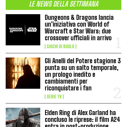
LE NEWS DELLA SETTIMANA
Dungeons & Dragons lancia
un’iniziativa con World of
Warcraft e Star Wars: due
crossover ufficiali in arrivo
GIOCHI DI RUOLO
Gli Anelli del Potere stagione 3
punta su un salto temporale,
un prologo inedito e
cambiamenti per
riconquistare i fan
SERIE TV
Elden Ring di Alex Garland ha
concluso le riprese: il film A24
entra in post-produzione