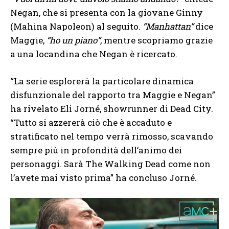
Negan, che si presenta con la giovane Ginny
(Mahina Napoleon) al seguito.
“Manhattan”
dice
Maggie,
“ho un piano”,
mentre scopriamo grazie
a una locandina che Negan è ricercato.
“La serie esplorerà la particolare dinamica
disfunzionale del rapporto tra Maggie e Negan”
ha rivelato Eli Jorné, showrunner di Dead City.
“Tutto si azzererà ciò che è accaduto e
stratificato nel tempo verrà rimosso, scavando
sempre più in profondità dell’animo dei
personaggi. Sarà The Walking Dead come non
l’avete mai visto prima” ha concluso Jorné.