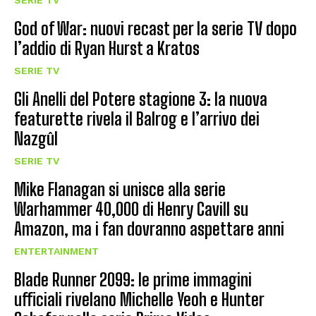
SERIE TV
God of War: nuovi recast per la serie TV dopo
l’addio di Ryan Hurst a Kratos
SERIE TV
Gli Anelli del Potere stagione 3: la nuova
featurette rivela il Balrog e l’arrivo dei
Nazgûl
SERIE TV
Mike Flanagan si unisce alla serie
Warhammer 40,000 di Henry Cavill su
Amazon, ma i fan dovranno aspettare anni
ENTERTAINMENT
Blade Runner 2099: le prime immagini
ufficiali rivelano Michelle Yeoh e Hunter