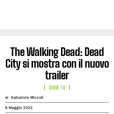
The Walking Dead: Dead
City si mostra con il nuovo
trailer
SERIE TV
Salvatore Miccoli
di
6 Maggio 2023