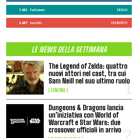
7,483
Follower
SEGUI
2,487
Iscritti
ISCRIVITI
LE NEWS DELLA SETTIMANA
The Legend of Zelda: quattro
nuovi attori nel cast, tra cui
Sam Neill nel suo ultimo ruolo
CINEMA
Dungeons & Dragons lancia
un’iniziativa con World of
Warcraft e Star Wars: due
crossover ufficiali in arrivo