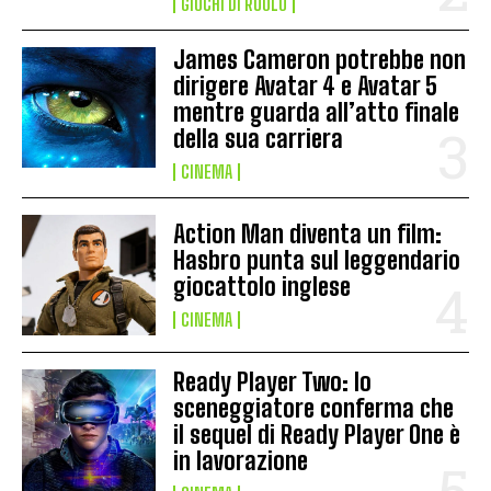
GIOCHI DI RUOLO
James Cameron potrebbe non
dirigere Avatar 4 e Avatar 5
mentre guarda all’atto finale
della sua carriera
CINEMA
Action Man diventa un film:
Hasbro punta sul leggendario
giocattolo inglese
CINEMA
Ready Player Two: lo
sceneggiatore conferma che
il sequel di Ready Player One è
in lavorazione