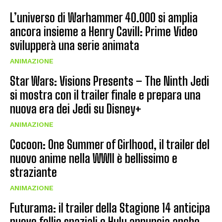
L’universo di Warhammer 40.000 si amplia
ancora insieme a Henry Cavill: Prime Video
svilupperà una serie animata
ANIMAZIONE
Star Wars: Visions Presents – The Ninth Jedi
si mostra con il trailer finale e prepara una
nuova era dei Jedi su Disney+
ANIMAZIONE
Cocoon: One Summer of Girlhood, il trailer del
nuovo anime nella WWII è bellissimo e
straziante
ANIMAZIONE
Futurama: il trailer della Stagione 14 anticipa
nuove follie spaziali e Hulu annuncia anche