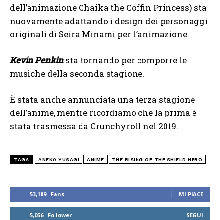
dell’animazione Chaika the Coffin Princess) sta
nuovamente adattando i design dei personaggi
originali di Seira Minami per l’animazione.
Kevin Penkin
sta tornando per comporre le
musiche della seconda stagione.
È stata anche annunciata una terza stagione
dell’anime, mentre ricordiamo che la prima è
stata trasmessa da Crunchyroll nel 2019.
TAGS
ANEKO YUSAGI
ANIME
THE RISING OF THE SHIELD HERO
53,189
Fans
MI PIACE
5,056
Follower
SEGUI