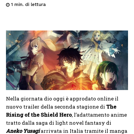
di lettura
1
min.
Nella giornata dio oggi è approdato online il
nuovo trailer della seconda stagione di
The
Rising of the Shield Hero
, l’adattamento anime
tratto dalla saga di light novel fantasy di
Aneko Yusagi
arrivata in Italia tramite il manga