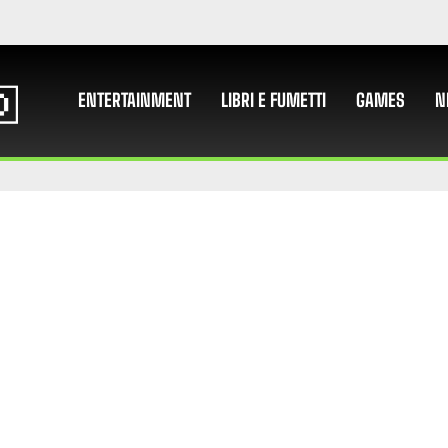
ENTERTAINMENT
LIBRI E FUMETTI
GAMES
N