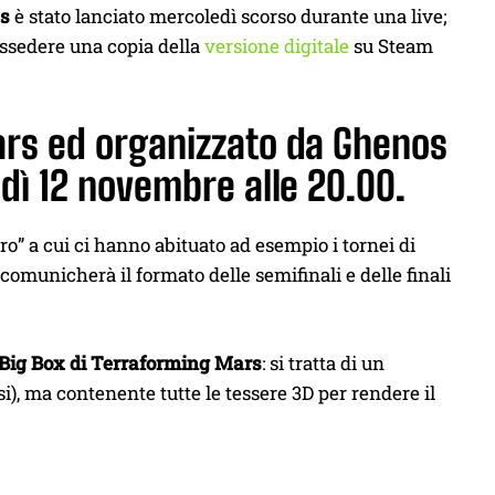
s
è stato lanciato mercoledì scorso durante una live;
possedere una copia della
versione digitale
su Steam
ars ed organizzato da Ghenos
edì 12 novembre alle 20.00.
ro” a cui ci hanno abituato ad esempio i tornei di
omunicherà il formato delle semifinali e delle finali
Big Box di Terraforming Mars
: si tratta di un
si), ma contenente tutte le tessere 3D per rendere il