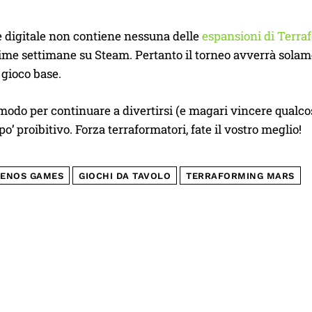
e digitale non contiene nessuna delle
espansioni di Terr
sime settimane su Steam. Pertanto il torneo avverrà sola
 gioco base.
odo per continuare a divertirsi (e magari vincere qualcos
po’ proibitivo. Forza terraformatori, fate il vostro meglio!
ENOS GAMES
GIOCHI DA TAVOLO
TERRAFORMING MARS