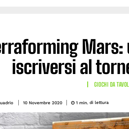
erraforming Mars: u
iscriversi al tor
GIOCHI DA TAVO
di lettura
uadrio
1
min.
10 Novembre 2020