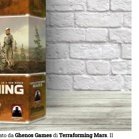
zato da
Ghenos Games
di
Terraforming Mars
. Il