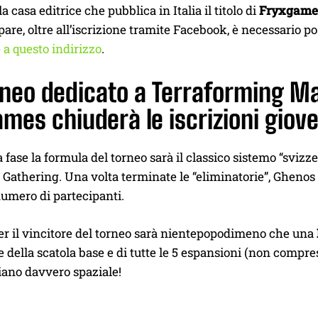
a casa editrice che pubblica in Italia il titolo di
Fryxgame
pare, oltre all’iscrizione tramite Facebook, è necessario 
e
a questo indirizzo
.
orneo dedicato a Terraforming M
mes chiuderà le iscrizioni giov
 fase la formula del torneo sarà il classico sistemo “svizze
Gathering. Una volta terminate le “eliminatorie”, Ghenos c
numero di partecipanti.
er il vincitore del torneo sarà nientepopodimeno che una
e della scatola base e di tutte le 5 espansioni (non compre
iano davvero spaziale!