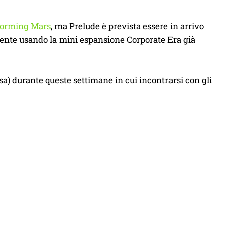
aforming Mars
, ma Prelude è prevista essere in arrivo
mente usando la mini espansione Corporate Era già
a) durante queste settimane in cui incontrarsi con gli