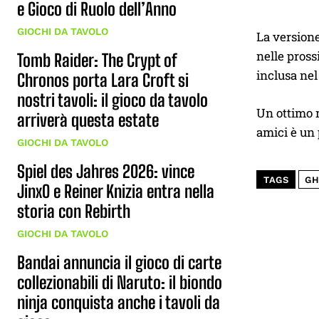
e Gioco di Ruolo dell’Anno
GIOCHI DA TAVOLO
La version
nelle pros
Tomb Raider: The Crypt of
inclusa nel
Chronos porta Lara Croft si
nostri tavoli: il gioco da tavolo
Un ottimo m
arriverà questa estate
amici è un 
GIOCHI DA TAVOLO
Spiel des Jahres 2026: vince
TAGS
GH
JinxO e Reiner Knizia entra nella
storia con Rebirth
GIOCHI DA TAVOLO
Bandai annuncia il gioco di carte
collezionabili di Naruto: il biondo
ninja conquista anche i tavoli da