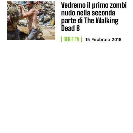
Vedremo il primo zombi
nudo nella seconda
parte di The Walking
Dead 8
SERIE TV
15 Febbraio 2018