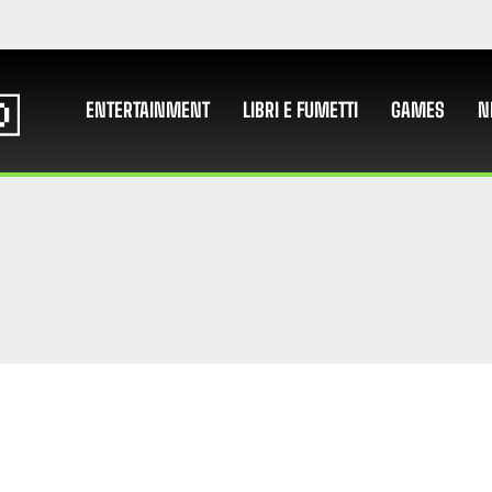
ENTERTAINMENT
LIBRI E FUMETTI
GAMES
N