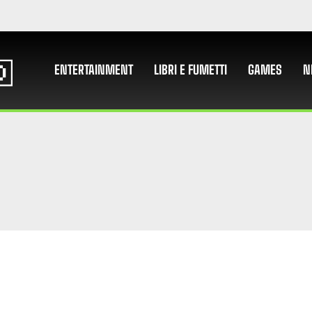
ENTERTAINMENT
LIBRI E FUMETTI
GAMES
N