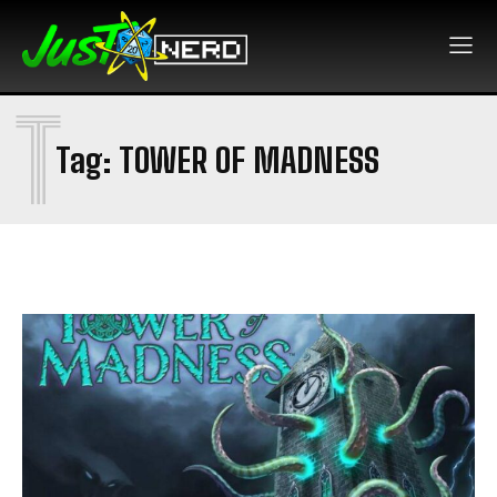
T
Tag:
TOWER OF MADNESS