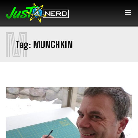
M
Tag:
MUNCHKIN