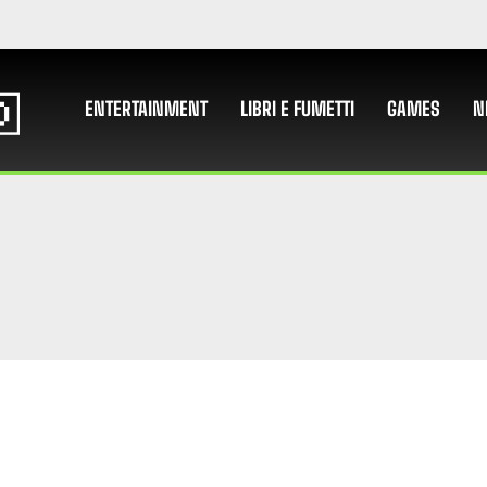
ENTERTAINMENT
LIBRI E FUMETTI
GAMES
N