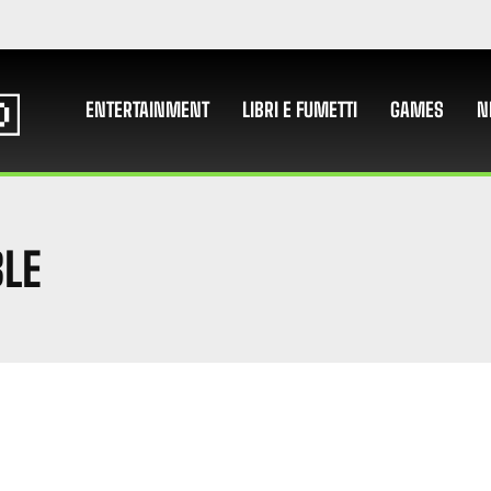
ENTERTAINMENT
LIBRI E FUMETTI
GAMES
N
LE