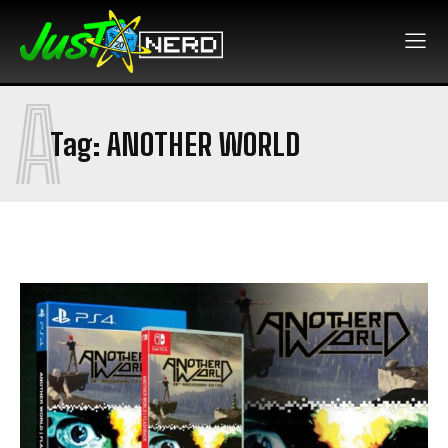
A
Tag:
ANOTHER WORLD