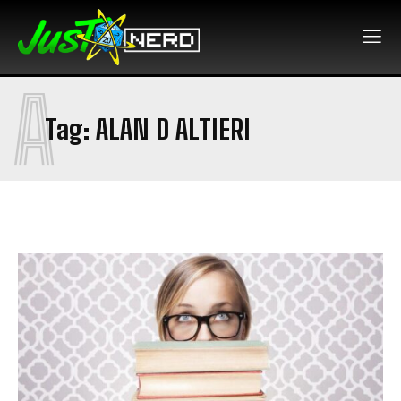
A
Tag:
ALAN D ALTIERI