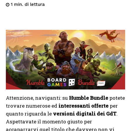
di lettura
1
min.
Attenzione, naviganti: su
Humble Bundle
potete
trovare numerose ed
interessanti offerte
per
quanto riguarda le
versioni digitali dei GdT
.
Aspettavate il momento giusto per
accaparrarvi quel titolo che davvero non vi