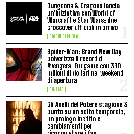
Dungeons & Dragons lancia
un’iniziativa con World of
Warcraft e Star Wars: due
crossover ufficiali in arrivo
GIOCHI DI RUOLO
Spider-Man: Brand New Day
polverizza il record di
Avengers: Endgame con 360
milioni di dollari nel weekend
di apertura
CINEMA
Gli Anelli del Potere stagione 3
punta su un salto temporale,
un prologo inedito e
cambiamenti per
riconquistare i fan