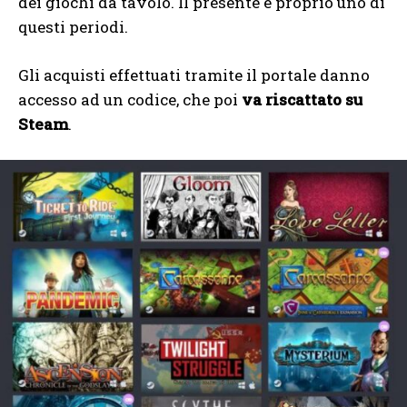
dei giochi da tavolo. Il presente è proprio uno di
questi periodi.
Gli acquisti effettuati tramite il portale danno
accesso ad un codice, che poi
va riscattato su
Steam
.