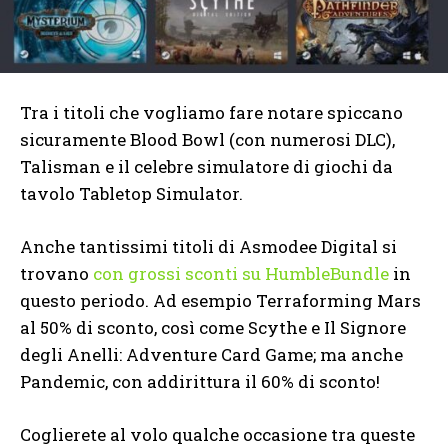
Tra i titoli che vogliamo fare notare spiccano
sicuramente Blood Bowl (con numerosi DLC),
Talisman e il celebre simulatore di giochi da
tavolo Tabletop Simulator.
Anche tantissimi titoli di Asmodee Digital si
trovano
con grossi sconti su HumbleBundle
in
questo periodo. Ad esempio Terraforming Mars
al 50% di sconto, così come Scythe e Il Signore
degli Anelli: Adventure Card Game; ma anche
Pandemic, con addirittura il 60% di sconto!
Coglierete al volo qualche occasione tra queste