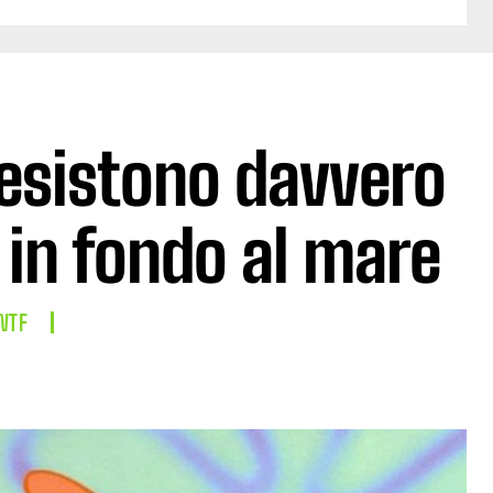
esistono davvero
i in fondo al mare
WTF