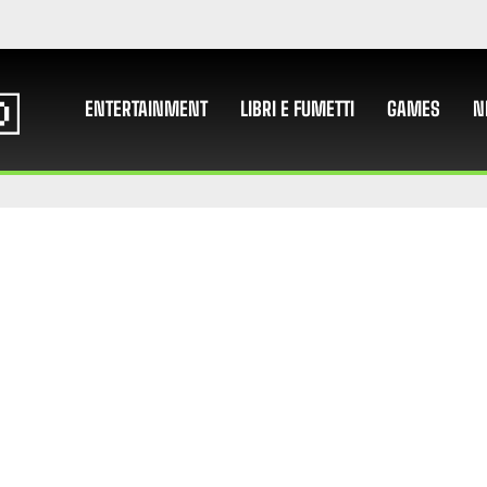
ENTERTAINMENT
LIBRI E FUMETTI
GAMES
N