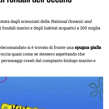
stata dagli scienziati della
National Oceanic and
ei fondali marini e degli habitat acquatici a 200 miglia
telecomandato si è trovato di fronte una
spugna gialla
roccia quasi come se stessero aspettando che
i personaggi creati dal compianto biologo marino e