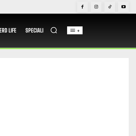
ERD LIFE
SPECIALI
+