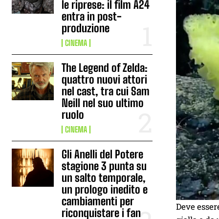
le riprese: il film A24
entra in post-
produzione
CINEMA
The Legend of Zelda:
quattro nuovi attori
nel cast, tra cui Sam
Neill nel suo ultimo
ruolo
CINEMA
Gli Anelli del Potere
stagione 3 punta su
un salto temporale,
un prologo inedito e
cambiamenti per
Deve essere
riconquistare i fan