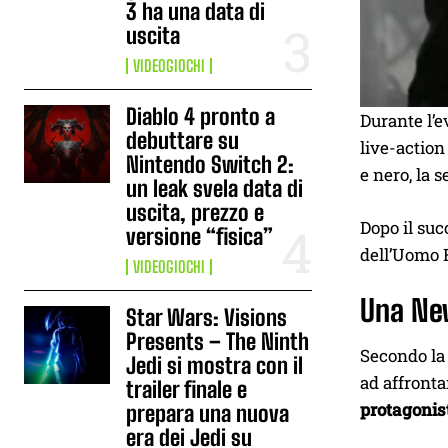
3 ha una data di
uscita
VIDEOGIOCHI
Diablo 4 pronto a
Durante l’
debuttare su
live-actio
Nintendo Switch 2:
e nero, la 
un leak svela data di
uscita, prezzo e
Dopo il su
versione “fisica”
dell’Uomo R
VIDEOGIOCHI
Una Ne
Star Wars: Visions
Presents – The Ninth
Secondo la 
Jedi si mostra con il
ad affronta
trailer finale e
protagonis
prepara una nuova
era dei Jedi su