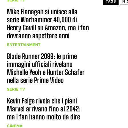
SERIE TV
TAGS
NI
Mike Flanagan si unisce alla
serie Warhammer 40,000 di
Henry Cavill su Amazon, ma i fan
dovranno aspettare anni
ENTERTAINMENT
Blade Runner 2099: le prime
immagini ufficiali rivelano
Michelle Yeoh e Hunter Schafer
nella serie Prime Video
SERIE TV
Kevin Feige rivela che i piani
Marvel arrivano fino al 2042:
ma i fan hanno molto da dire
CINEMA