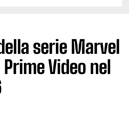
 della serie Marvel
 Prime Video nel
6