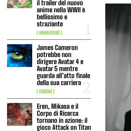
il trailer del nuovo
anime nella WWII è
bellissimo e
straziante
ANIMAZIONE
James Cameron
potrebbe non
dirigere Avatar 4 e
Avatar 5 mentre
guarda all’atto finale
della sua carriera
CINEMA
Eren, Mikasa e il
Corpo di Ricerca
tornano in azione: il
gioco Attack on Titan