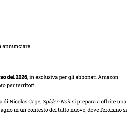
da annunciare
so del 2026
, in esclusiva per gli abbonati Amazon.
o per territori.
a di Nicolas Cage,
Spider-Noir
si prepara a offrire una
Ragno in un contesto del tutto nuovo, dove l’eroismo si