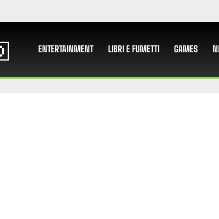
ENTERTAINMENT
LIBRI E FUMETTI
GAMES
N