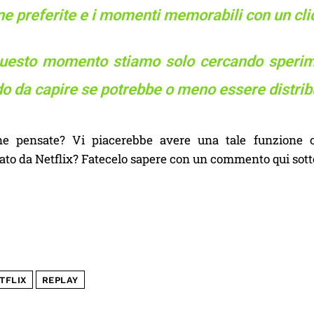
e preferite e i momenti memorabili con un clic
questo momento stiamo solo cercando sperim
 da capire se potrebbe o meno essere distribu
e pensate? Vi piacerebbe avere una tale funzione o 
to da Netflix? Fatecelo sapere con un commento qui sott
TFLIX
REPLAY