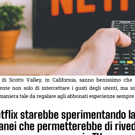
i di Scotts Valley, in California, sanno benissimo che
te non solo di intercettare i gusti degli utenti, ma sop
 maniera tale da regalare agli abbonati esperienze sempre
tflix starebbe sperimentando la
anei che permetterebbe di rived