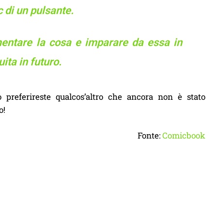
 di un pulsante.
entare la cosa e imparare da essa in
ita in futuro.
preferireste qualcos’altro che ancora non è stato
o!
Fonte:
Comicbook