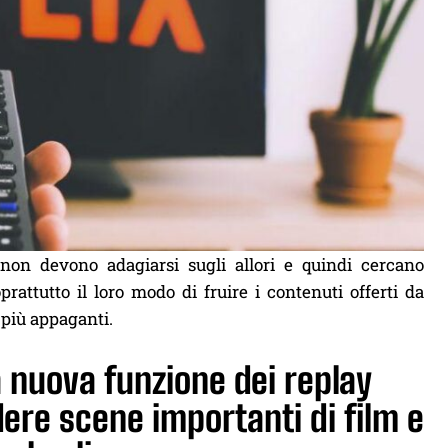
 non devono adagiarsi sugli allori e quindi cercano
rattutto il loro modo di fruire i contenuti offerti da
 più appaganti.
 nuova funzione dei replay
ere scene importanti di film e