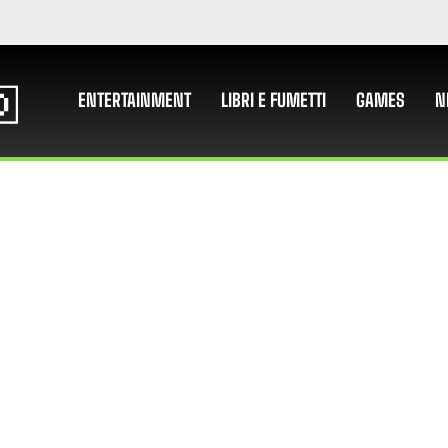
ENTERTAINMENT
LIBRI E FUMETTI
GAMES
N