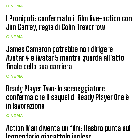
CINEMA
I Pronipoti: confermato il film live-action con
Jim Carrey, regia di Colin Trevorrow
CINEMA
James Cameron potrebbe non dirigere
Avatar 4 e Avatar 5 mentre guarda all’atto
finale della sua carriera
CINEMA
Ready Player Two: lo sceneggiatore
conferma che il sequel di Ready Player One è
in lavorazione
CINEMA
Action Man diventa un film: Hasbro punta sul
leggendario giocattolo inglese