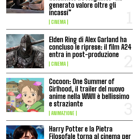
generato valore oltre gli
incassi”
CINEMA
Elden Ring di Alex Garland ha
concluso le riprese: il film A24
entra in post-produzione
CINEMA
Cocoon: One Summer of
Girlhood, il trailer del nuovo
anime nella WWII è bellissimo
e straziante
ANIMAZIONE
Harry Potter e la Pietra
Filosofale torna al cinema per