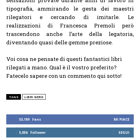
sensazioni provate durante anni di lavoro in
tipografia, ammirando le gesta dei maestri
rilegatori e cercando di imitarle. Le
realizzazioni di Francesca Premoli però
trascendono anche l’arte della legatoria,
diventando quasi delle gemme preziose.
Voi cosa ne pensate di questi fantastici libri
rilegati a mano. Qual è il vostro preferito?
Fatecelo sapere con un commento qui sotto!
TAGS
LIBRI NERD
53,189
Fans
MI PIACE
5,056
Follower
SEGUI