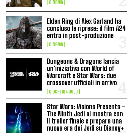
CINEMA
Elden Ring di Alex Garland ha
concluso le riprese: il film A24
entra in post-produzione
CINEMA
Dungeons & Dragons lancia
un’iniziativa con World of
Warcraft e Star Wars: due
crossover ufficiali in arrivo
GIOCHI DI RUOLO
Star Wars: Visions Presents –
The Ninth Jedi si mostra con
il trailer finale e prepara una
nuova era dei Jedi su Disney+