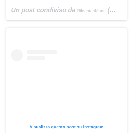
Un post condiviso da
(@rilegatoamano) in data:
RilegatoaMano
Visualizza questo post su Instagram