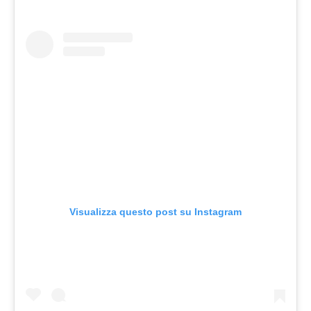
Visualizza questo post su Instagram