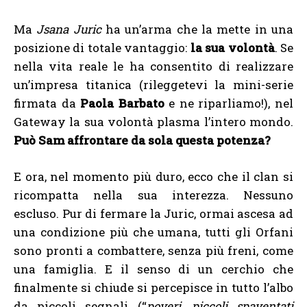
Ma
Jsana Juric
ha un’arma che la mette in una
posizione di totale vantaggio:
la sua volontà
. Se
nella vita reale le ha consentito di realizzare
un’impresa titanica (rileggetevi la mini-serie
firmata da
Paola Barbato
e ne riparliamo!), nel
Gateway la sua volontà plasma l’intero mondo.
Può Sam affrontare da sola questa potenza?
E ora, nel momento più duro, ecco che il clan si
ricompatta nella sua interezza. Nessuno
escluso. Pur di fermare la Juric, ormai ascesa ad
una condizione più che umana, tutti gli Orfani
sono pronti a combattere, senza più freni, come
una famiglia. E il senso di un cerchio che
finalmente si chiude si percepisce in tutto l’albo
da piccoli segnali (“
poveri, piccoli spaventati