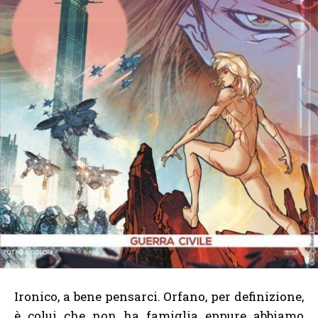
Ironico, a bene pensarci. Orfano, per definizione,
è colui che non ha famiglia eppure abbiamo