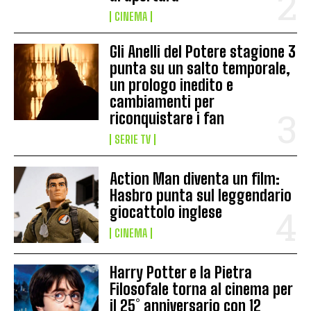
CINEMA
Gli Anelli del Potere stagione 3
punta su un salto temporale,
un prologo inedito e
cambiamenti per
riconquistare i fan
SERIE TV
Action Man diventa un film:
Hasbro punta sul leggendario
giocattolo inglese
CINEMA
Harry Potter e la Pietra
Filosofale torna al cinema per
il 25° anniversario con 12