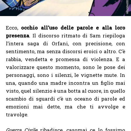
Ecco,
occhio all’uso delle parole e alla loro
presenza
. Il discorso ritmato di Sam riepiloga
l’intera saga di Orfani, con precisione, con
sentimento, ma senza discorsi eroici o altro. C’è
rabbia, vendetta e promessa di violenza. E a
valorizzare questo momento, sono le pose dei
personaggi, sono i silenzi, le vignette mute. In
una, quando una madre incontra un figlio mai
visto, quel silenzio è una botta al cuore, in quello
scambio di sguardi c’è un oceano di parole ed
emozioni mai dette, ma che ti avvolge e
travolge.
Guerra Civile
ribadisce, casomai ce lo fossimo