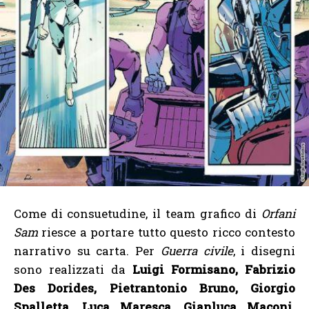
Come di consuetudine, il team grafico di
Orfani
Sam
riesce a portare tutto questo ricco contesto
narrativo su carta. Per
Guerra civile
, i disegni
sono realizzati da
Luigi Formisano, Fabrizio
Des Dorides, Pietrantonio Bruno, Giorgio
Spalletta, Luca Maresca, Gianluca Maconi
.