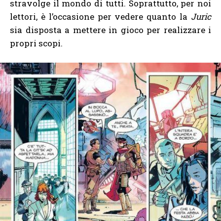
stravolge il mondo di tutti. Soprattutto, per noi
lettori, è l’occasione per vedere quanto la
Juric
sia disposta a mettere in gioco per realizzare i
propri scopi.