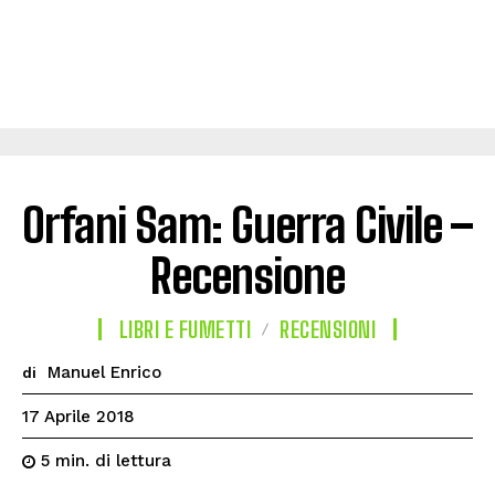
Orfani Sam: Guerra Civile –
Recensione
LIBRI E FUMETTI
RECENSIONI
Manuel Enrico
di
17 Aprile 2018
di lettura
5
min.