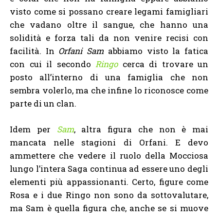
visto come si possano creare legami famigliari
che vadano oltre il sangue, che hanno una
solidità e forza tali da non venire recisi con
facilità. In
Orfani Sam
abbiamo visto la fatica
con cui il secondo
Ringo
cerca di trovare un
posto all’interno di una famiglia che non
sembra volerlo, ma che infine lo riconosce come
parte di un clan.
Idem per
Sam
, altra figura che non è mai
mancata nelle stagioni di Orfani. E devo
ammettere che vedere il ruolo della Mocciosa
lungo l’intera Saga continua ad essere uno degli
elementi più appassionanti. Certo, figure come
Rosa e i due Ringo non sono da sottovalutare,
ma Sam è quella figura che, anche se si muove