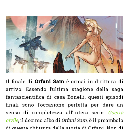
Il finale di
Orfani Sam
è ormai in dirittura di
arrivo. Essendo l’ultima stagione della saga
fantascientifica di casa Bonelli, questi episodi
finali sono l’occasione perfetta per dare un
senso di completezza all’intera serie.
Guerra
civile
, il decimo albo di
Orfani Sam
, è il preambolo
di questa chiusura della storia di Orfani. Non di