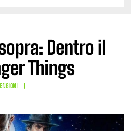
opra: Dentro il
ger Things
ENSIONI