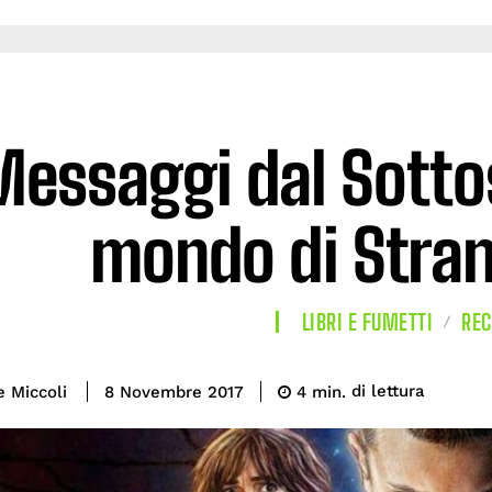
essaggi dal Sottos
mondo di Stran
LIBRI E FUMETTI
REC
di lettura
e Miccoli
4
min.
8 Novembre 2017