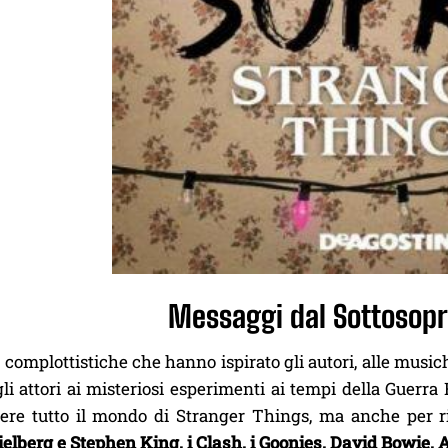
Messaggi dal Sottosopra
e complottistiche che hanno ispirato gli autori, alle mus
li attori ai misteriosi esperimenti ai tempi della Guerra
ere tutto il mondo di Stranger Things, ma anche per risc
ielberg e Stephen King, i Clash, i Goonies, David Bowie, A