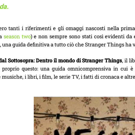
da.
ro tanti i riferimenti e gli omaggi nascosti nella prim
la
season two
) e non sempre sono stati così evidenti da e
una guida definitiva a tutto ciò che Stranger Things ha vo
al Sottosopra: Dentro il mondo di Stranger Things
, il l
è proprio questo: una guida omnicomprensiva in cui è pos
 musiche, i libri, i film, le serie TV, i fatti di cronaca e a