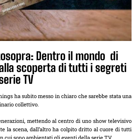
tosopra: Dentro il mondo di
alla scoperta di tutti i segreti
serie TV
Things ha subito messo in chiaro che sarebbe stata una
ario collettivo.
enerazioni, mettendo al centro di uno show televisivo
 scena, dall’altro ha colpito dritto al cuore di tutti
n cui sono ambientati gli eventi della serie TV.