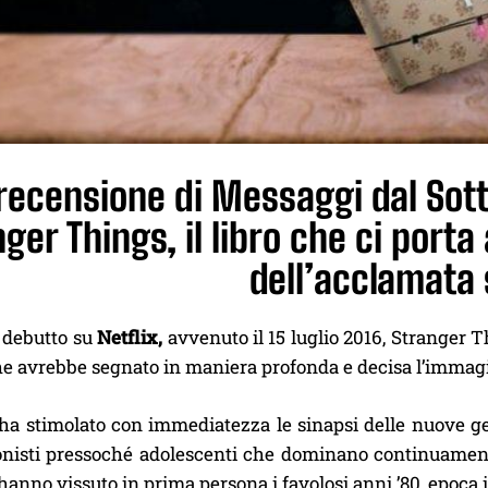
recensione di Messaggi dal Sot
ger Things, il libro che ci porta 
dell’acclamata 
o debutto su
Netflix,
avvenuto il 15 luglio 2016, Stranger 
e avrebbe segnato in maniera profonda e decisa l’immagin
 ha stimolato con immediatezza le sinapsi delle nuove g
nisti pressoché adolescenti che dominano continuamente la
hanno vissuto in prima persona i favolosi anni ’80, epoca i