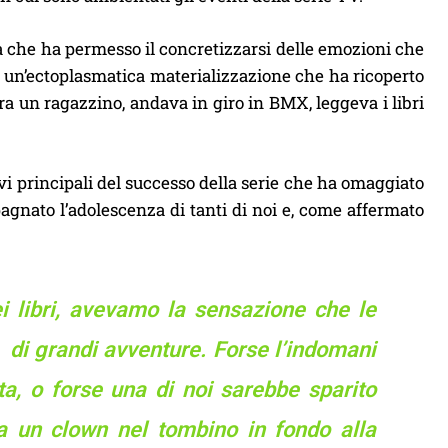
a che ha permesso il concretizzarsi delle emozioni che
me un’ectoplasmatica materializzazione che ha ricoperto
a un ragazzino, andava in giro in BMX, leggeva i libri
tivi principali del successo della serie che ha omaggiato
agnato l’adolescenza di tanti di noi e, come affermato
libri, avevamo la sensazione che le
à di grandi avventure. Forse l’indomani
a, o forse una di noi sarebbe sparito
ra un clown nel tombino in fondo alla