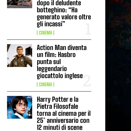
dopo il deludente
botteghino: “Ha
generato valore oltre
gli incassi”
CINEMA
Action Man diventa
un film: Hasbro
punta sul
leggendario
giocattolo inglese
CINEMA
Harry Potter e la
Pietra Filosofale
torna al cinema per il
25° anniversario con
12 minuti di scene