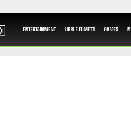
ENTERTAINMENT
LIBRI E FUMETTI
GAMES
N