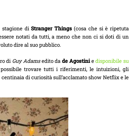
a stagione di
Stranger Things
(cosa che si è ripetuta
ssere notati da tutti, a meno che non ci si doti di un
luto dire al suo pubblico.
ibro di
Guy Adams
edito da
de Agostini
e
disponibile su
sibile trovare tutti i riferimenti, le intuizioni, gli
ltre centinaia di curiosità sull’acclamato show Netflix e le