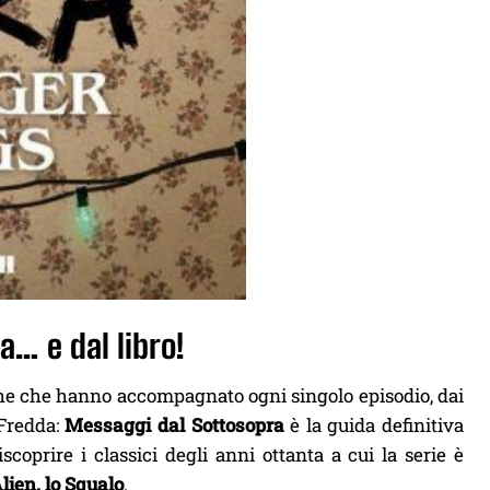
… e dal libro!
iche che hanno accompagnato ogni singolo episodio, dai
 Fredda:
Messaggi dal Sottosopra
è la guida definitiva
oprire i classici degli anni ottanta a cui la serie è
lien, lo Squalo
.