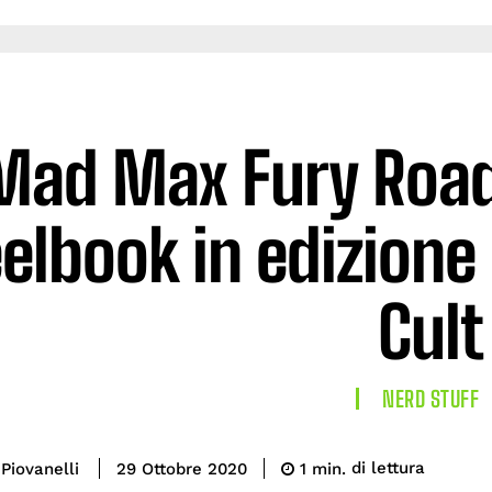
Mad Max Fury Road:
elbook in edizione 
Cult
NERD STUFF
di lettura
Piovanelli
1
min.
29 Ottobre 2020