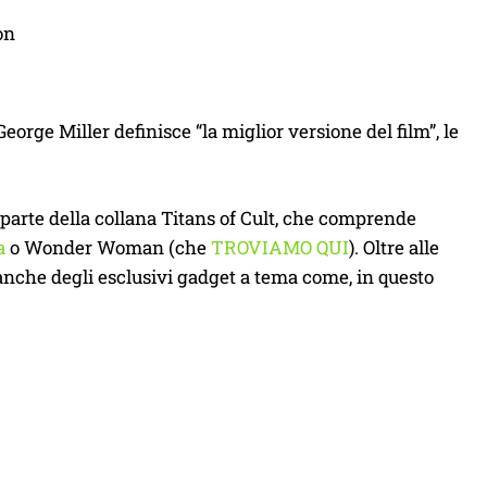
on
eorge Miller definisce “la miglior versione del film”, le
a parte della collana Titans of Cult, che comprende
a
o Wonder Woman (che
TROVIAMO QUI
). Oltre alle
 anche degli esclusivi gadget a tema come, in questo