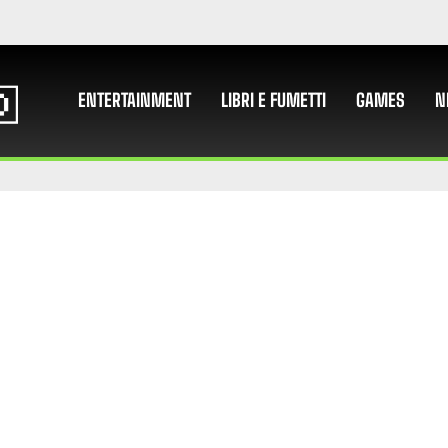
ENTERTAINMENT
LIBRI E FUMETTI
GAMES
N