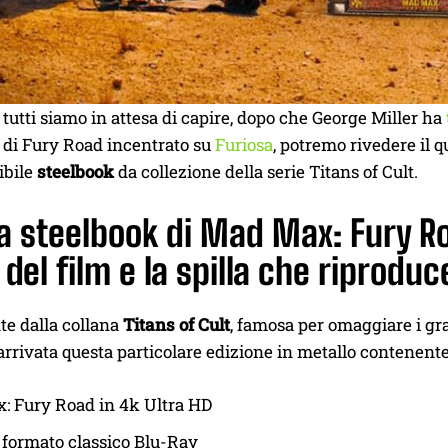
tutti siamo in attesa di capire, dopo che George Miller ha
 di Fury Road incentrato su
Furiosa
, potremo rivedere il q
ibile
steelbook
da collezione della serie Titans of Cult.
a steelbook di Mad Max: Fury Ro
del film e la spilla che riproduc
te dalla collana
Titans of Cult
, famosa per omaggiare i gr
rivata questa particolare edizione in metallo contenente
: Fury Road in 4k Ultra HD
 formato classico Blu-Ray