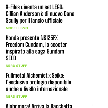
X-Files diventa un set LEGO:
Gillian Anderson è di nuovo Dana
Scully per il lancio ufficiale
MODELLISMO
Honda presenta NS125FX
Freedom Gundam, lo scooter
inspirato alla saga Gundam
SEED
NERD STUFF
Fullmetal Alchemist x Seiko:
l’esclusivo orologio disponibile
anche a livello internazionale
NERD STUFF
Alohomora! Arriva la Bacchetta