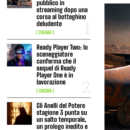
pubblico in
streaming dopo una
corsa al botteghino
deludente
CINEMA
Ready Player Two: lo
sceneggiatore
conferma che il
sequel di Ready
Player One è in
lavorazione
CINEMA
Gli Anelli del Potere
stagione 3 punta su
un salto temporale,
un prologo inedito e