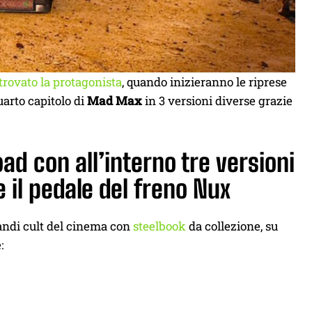
trovato la protagonista
, quando inizieranno le riprese
uarto capitolo di
Mad Max
in 3 versioni diverse grazie
ad con all’interno tre versioni
e il pedale del freno Nux
andi cult del cinema con
steelbook
da collezione, su
: