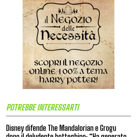
POTREBBE INTERESSARTI
Disney difende The Mandalorian e Grogu
dopo il deludente botteghino: “Ha generato