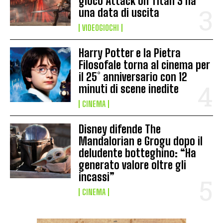
gioco Attack on Titan 3 ha
una data di uscita
VIDEOGIOCHI
Harry Potter e la Pietra
Filosofale torna al cinema per
il 25° anniversario con 12
minuti di scene inedite
CINEMA
Disney difende The
Mandalorian e Grogu dopo il
deludente botteghino: “Ha
generato valore oltre gli
incassi”
CINEMA