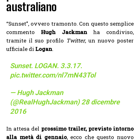
australiano
“Sunset”, ovvero tramonto. Con questo semplice
commento
Hugh Jackman
ha condiviso,
tramite il suo profilo
Twitter
, un nuovo poster
ufficiale di
Logan
.
Sunset. LOGAN. 3.3.17.
pic.twitter.com/nl7mN43Tol
— Hugh Jackman
(@RealHughJackman)
28 dicembre
2016
In attesa del
prossimo trailer, previsto intorno
alla metà di gennaio
, ecco che questo nuovo