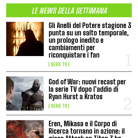
LE NEWS DELLA SETTIMANA
Gli Anelli del Potere stagione 3
punta su un salto temporale,
un prologo inedito e
cambiamenti per
riconquistare i fan
SERIE TV
God of War: nuovi recast per
la serie TV dopo l’addio di
Ryan Hurst a Kratos
SERIE TV
Eren, Mikasa e il Corpo di
Ricerca tornano in azione: il