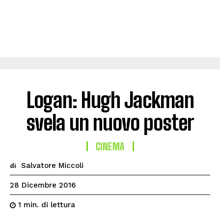
Logan: Hugh Jackman
svela un nuovo poster
CINEMA
Salvatore Miccoli
di
28 Dicembre 2016
di lettura
1
min.