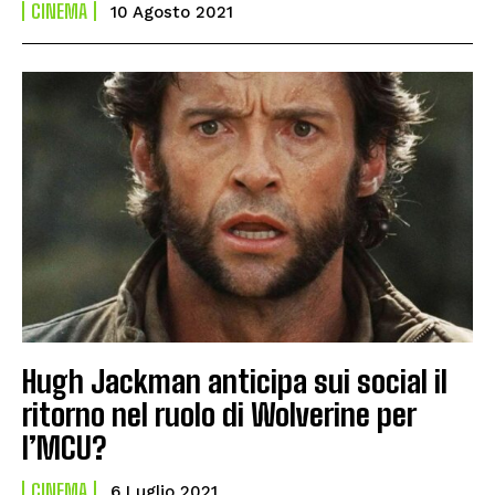
CINEMA
10 Agosto 2021
Hugh Jackman anticipa sui social il
ritorno nel ruolo di Wolverine per
l’MCU?
CINEMA
6 Luglio 2021