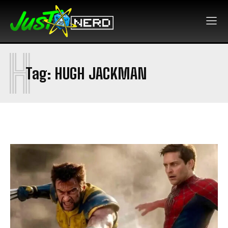
H
Tag:
HUGH JACKMAN