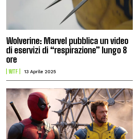
Wolverine: Marvel pubblica un video
di eservizi di “respirazione” lungo 8
ore
WTF
13 Aprile 2025