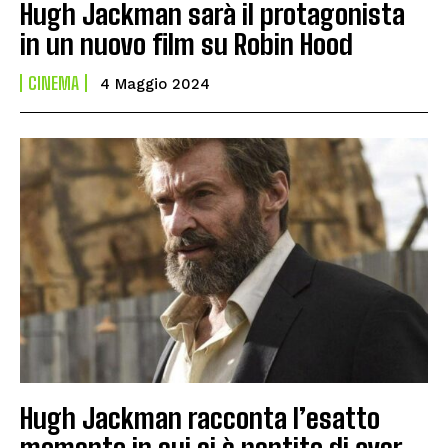
Hugh Jackman sarà il protagonista
in un nuovo film su Robin Hood
CINEMA
4 Maggio 2024
Hugh Jackman racconta l’esatto
momento in cui si è pentito di aver