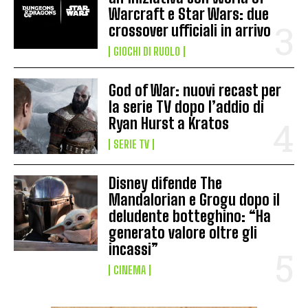
Warcraft e Star Wars: due
crossover ufficiali in arrivo
GIOCHI DI RUOLO
God of War: nuovi recast per
la serie TV dopo l’addio di
Ryan Hurst a Kratos
SERIE TV
Disney difende The
Mandalorian e Grogu dopo il
deludente botteghino: “Ha
generato valore oltre gli
incassi”
CINEMA