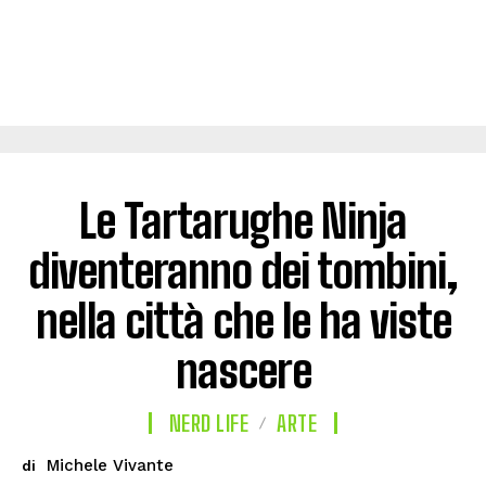
Le Tartarughe Ninja
diventeranno dei tombini,
nella città che le ha viste
nascere
NERD LIFE
ARTE
Michele Vivante
di