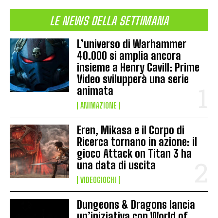
LE NEWS DELLA SETTIMANA
L’universo di Warhammer
40.000 si amplia ancora
insieme a Henry Cavill: Prime
Video svilupperà una serie
animata
ANIMAZIONE
Eren, Mikasa e il Corpo di
Ricerca tornano in azione: il
gioco Attack on Titan 3 ha
una data di uscita
VIDEOGIOCHI
Dungeons & Dragons lancia
un’iniziativa con World of