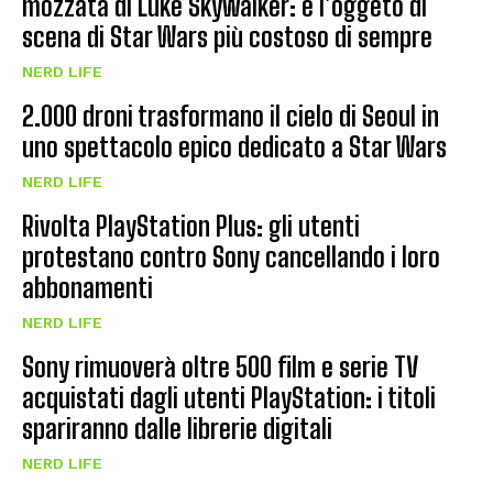
mozzata di Luke Skywalker: è l’oggeto di
scena di Star Wars più costoso di sempre
NERD LIFE
2.000 droni trasformano il cielo di Seoul in
uno spettacolo epico dedicato a Star Wars
NERD LIFE
Rivolta PlayStation Plus: gli utenti
protestano contro Sony cancellando i loro
abbonamenti
NERD LIFE
Sony rimuoverà oltre 500 film e serie TV
acquistati dagli utenti PlayStation: i titoli
spariranno dalle librerie digitali
NERD LIFE