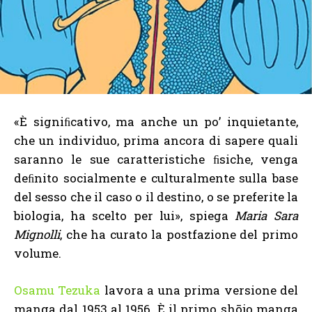
«È signiﬁcativo, ma anche un po’ inquietante,
che un individuo, prima ancora di sapere quali
saranno le sue caratteristiche ﬁsiche, venga
deﬁnito socialmente e culturalmente sulla base
del sesso che il caso o il destino, o se preferite la
biologia, ha scelto per lui», spiega
Maria Sara
Mignolli
, che ha curato la postfazione del primo
volume.
Osamu Tezuka
lavora a una prima versione del
manga dal 1953 al 1956. È il primo shōjo manga