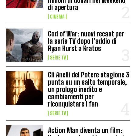
milioni di dollari nel weekend
di apertura
CINEMA
God of War: nuovi recast per
la serie TV dopo l’addio di
Ryan Hurst a Kratos
SERIE TV
Gli Anelli del Potere stagione 3
punta su un salto temporale,
un prologo inedito e
cambiamenti per
riconquistare i fan
SERIE TV
Action Man diventa un film: