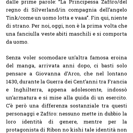
dalle prime parole: “La Principessa Zafﬁro/del
regno di Silverland/in compagnia dell’angelo
Tink/come un uomo lotta e vaaa”. Fin qui, niente
di strano. Per noi, oggi, non è la prima volta che
una fanciulla veste abiti maschili e si comporta
da uomo.
Senza voler scomodare un’altra famosa eroina
del manga, arrivata anni dopo, ci basti solo
pensare a Giovanna d’Arco, che nel lontano
1430, durante la Guerra dei Cent’anni tra Francia
e Inghilterra, appena adolescente, indossò
un’armatura e si mise alla guida di un esercito.
C’è però una differenza sostanziale tra questi
personaggi e Zafﬁro: nessuno mette in dubbio la
loro identità di genere, mentre per la
protagonista di Ribon no kishi tale identità non