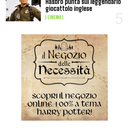
Hasbro punta sul leggendario
giocattolo inglese
CINEMA