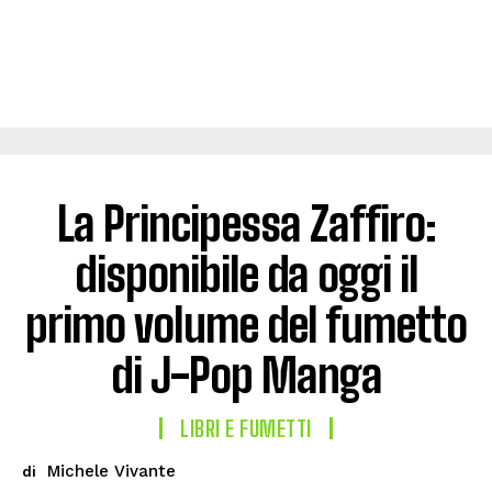
La Principessa Zaffiro:
disponibile da oggi il
primo volume del fumetto
di J-Pop Manga
LIBRI E FUMETTI
Michele Vivante
di