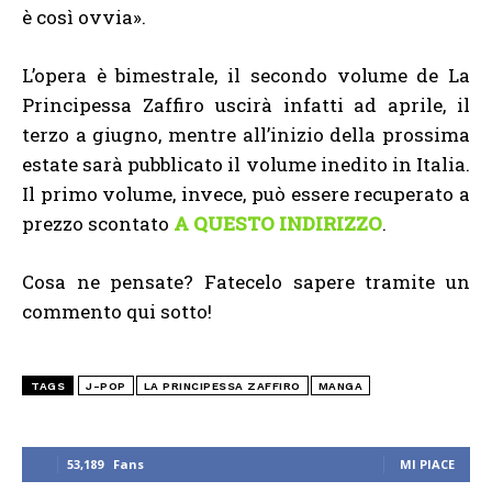
è così ovvia».
L’opera è bimestrale, il secondo volume de La
Principessa Zaffiro uscirà infatti ad aprile, il
terzo a giugno, mentre all’inizio della prossima
estate sarà pubblicato il volume inedito in Italia.
Il primo volume, invece, può essere recuperato a
prezzo scontato
A QUESTO INDIRIZZO
.
Cosa ne pensate? Fatecelo sapere tramite un
commento qui sotto!
TAGS
J-POP
LA PRINCIPESSA ZAFFIRO
MANGA
53,189
Fans
MI PIACE