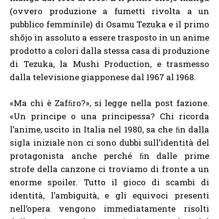
(ovvero produzione a fumetti rivolta a un
pubblico femminile) di Osamu Tezuka e il primo
shōjo in assoluto a essere trasposto in un anime
prodotto a colori dalla stessa casa di produzione
di Tezuka, la Mushi Production, e trasmesso
dalla televisione giapponese dal 1967 al 1968.
«Ma chi è Zafﬁro?», si legge nella post fazione.
«Un principe o una principessa? Chi ricorda
l’anime, uscito in Italia nel 1980, sa che ﬁn dalla
sigla iniziale non ci sono dubbi sull’identità del
protagonista anche perché ﬁn dalle prime
strofe della canzone ci troviamo di fronte a un
enorme spoiler. Tutto il gioco di scambi di
identità, l’ambiguità, e gli equivoci presenti
nell’opera vengono immediatamente risolti