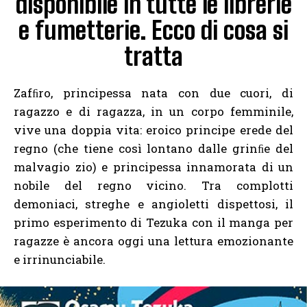
disponibile in tutte le librerie
e fumetterie. Ecco di cosa si
tratta
Zafﬁro, principessa nata con due cuori, di
ragazzo e di ragazza, in un corpo femminile,
vive una doppia vita: eroico principe erede del
regno (che tiene così lontano dalle grinﬁe del
malvagio zio) e principessa innamorata di un
nobile del regno vicino. Tra complotti
demoniaci, streghe e angioletti dispettosi, il
primo esperimento di Tezuka con il manga per
ragazze è ancora oggi una lettura emozionante
e irrinunciabile.