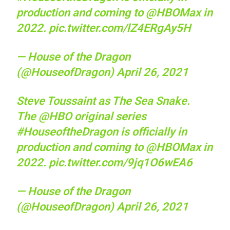
production and coming to
@HBOMax
in
2022.
pic.twitter.com/lZ4ERgAy5H
— House of the Dragon
(@HouseofDragon)
April 26, 2021
Steve Toussaint as The Sea Snake.
The
@HBO
original series
#HouseoftheDragon
is officially in
production and coming to
@HBOMax
in
2022.
pic.twitter.com/9jq1O6wEA6
— House of the Dragon
(@HouseofDragon)
April 26, 2021