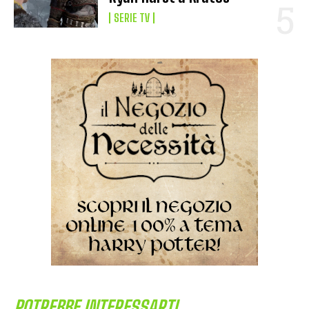
SERIE TV
POTREBBE INTERESSARTI