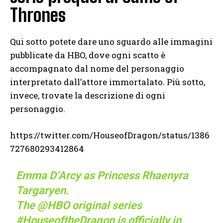
Thrones
Qui sotto potete dare uno sguardo alle immagini
pubblicate da HBO, dove ogni scatto è
accompagnato dal nome del personaggio
interpretato dall’attore immortalato. Più sotto,
invece, trovate la descrizione di ogni
personaggio.
https://twitter.com/HouseofDragon/status/1386
727680293412864
Emma D’Arcy as Princess Rhaenyra
Targaryen.
The
@HBO
original series
#HouseoftheDragon
is officially in