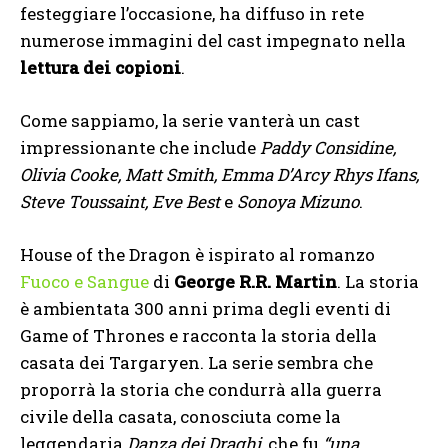
festeggiare l’occasione, ha diffuso in rete
numerose immagini del cast impegnato nella
lettura dei copioni
.
Come sappiamo, la serie vanterà un cast
impressionante che include
Paddy Considine,
Olivia Cooke, Matt Smith, Emma D’Arcy Rhys Ifans,
Steve Toussaint, Eve Best
e
Sonoya Mizuno
.
House of the Dragon è ispirato al romanzo
Fuoco e Sangue
di
George R.R. Martin
. La storia
è ambientata 300 anni prima degli eventi di
Game of Thrones e racconta la storia della
casata dei Targaryen. La serie sembra che
proporrà la storia che condurrà alla guerra
civile della casata, conosciuta come la
leggendaria
Danza dei Draghi
, che fu
“una