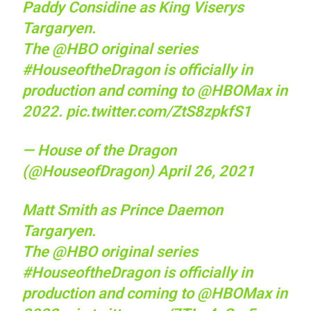
Paddy Considine as King Viserys
Targaryen.
The
@HBO
original series
#HouseoftheDragon
is officially in
production and coming to
@HBOMax
in
2022.
pic.twitter.com/ZtS8zpkfS1
— House of the Dragon
(@HouseofDragon)
April 26, 2021
Matt Smith as Prince Daemon
Targaryen.
The
@HBO
original series
#HouseoftheDragon
is officially in
production and coming to
@HBOMax
in