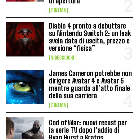
di apertura
CINEMA
Diablo 4 pronto a debuttare
su Nintendo Switch 2: un leak
svela data di uscita, prezzo e
versione “fisica”
VIDEOGIOCHI
James Cameron potrebbe non
dirigere Avatar 4 e Avatar 5
mentre guarda all’atto finale
della sua carriera
CINEMA
God of War: nuovi recast per
la serie TV dopo l’addio di
Ryan Hurst a Kratos