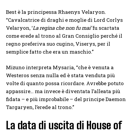
Best è la principessa Rhaenys Velaryon.
“Cavalcatrice di draghi e moglie di Lord Corlys
Velaryon, ‘
La regina che non fu mai’
fu scartata
come erede al trono al Gran Consiglio perché il
regno preferiva suo cugino, Viserys, per il
semplice fatto che era un maschio.”
Mizuno interpreta Mysaria, “che è venuta a
Westeros senza nulla ed è stata venduta più
volte di quanto possa ricordare. Avrebbe potuto
appassire… ma invece è diventata l’alleata più
fidata – e più improbabile – del principe Daemon
Targaryen, l’erede al trono.”
La data di uscita di House of