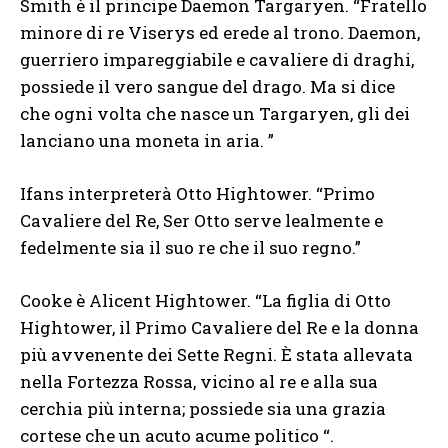
Smith è il principe Daemon Targaryen. “Fratello
minore di re Viserys ed erede al trono. Daemon,
guerriero impareggiabile e cavaliere di draghi,
possiede il vero sangue del drago. Ma si dice
che ogni volta che nasce un Targaryen, gli dei
lanciano una moneta in aria. ”
Ifans interpreterà Otto Hightower. “Primo
Cavaliere del Re, Ser Otto serve lealmente e
fedelmente sia il suo re che il suo regno.”
Cooke è Alicent Hightower. “La figlia di Otto
Hightower, il Primo Cavaliere del Re e la donna
più avvenente dei Sette Regni. È stata allevata
nella Fortezza Rossa, vicino al re e alla sua
cerchia più interna; possiede sia una grazia
cortese che un acuto acume politico “.