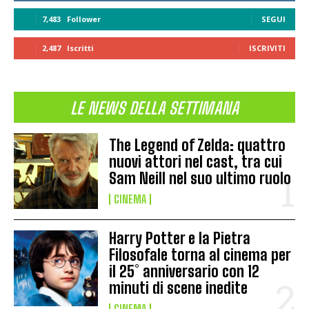
7,483
Follower
SEGUI
2,487
Iscritti
ISCRIVITI
LE NEWS DELLA SETTIMANA
The Legend of Zelda: quattro
nuovi attori nel cast, tra cui
Sam Neill nel suo ultimo ruolo
CINEMA
Harry Potter e la Pietra
Filosofale torna al cinema per
il 25° anniversario con 12
minuti di scene inedite
CINEMA