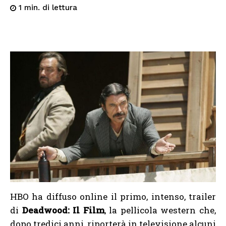
di lettura
1
min.
HBO ha diffuso online il primo, intenso, trailer
di
Deadwood: Il Film
, la pellicola western che,
dopo tredici anni, riporterà in televisione alcuni