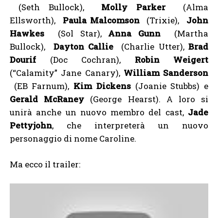
(Seth Bullock),
Molly Parker
(Alma
Ellsworth),
Paula Malcomson
(Trixie),
John
Hawkes
(Sol Star),
Anna Gunn
(Martha
Bullock),
Dayton Callie
(Charlie Utter),
Brad
Dourif
(Doc Cochran),
Robin Weigert
(“Calamity” Jane Canary),
William Sanderson
(EB Farnum),
Kim Dickens
(Joanie Stubbs) e
Gerald McRaney
(George Hearst). A loro si
unirà anche un nuovo membro del cast,
Jade
Pettyjohn
, che interpreterà un nuovo
personaggio di nome Caroline.
Ma ecco il trailer: