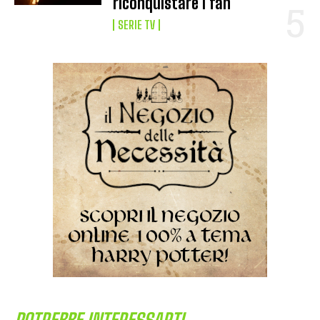
riconquistare i fan
SERIE TV
POTREBBE INTERESSARTI