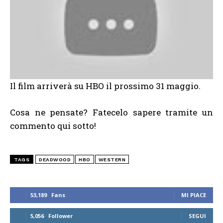
Il film arriverà su HBO il prossimo 31 maggio.
Cosa ne pensate? Fatecelo sapere tramite un
commento qui sotto!
TAGS
DEADWOOD
HBO
WESTERN
53,189
Fans
MI PIACE
5,056
Follower
SEGUI