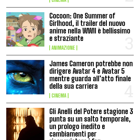
Cocoon: One Summer of
Girlhood, il trailer del nuovo
anime nella WWII è bellissimo
e straziante
ANIMAZIONE
James Cameron potrebbe non
dirigere Avatar 4 e Avatar 5
mentre guarda all’atto finale
della sua carriera
CINEMA
Gli Anelli del Potere stagione 3
punta su un salto temporale,
un prologo inedito e
cambiamenti per