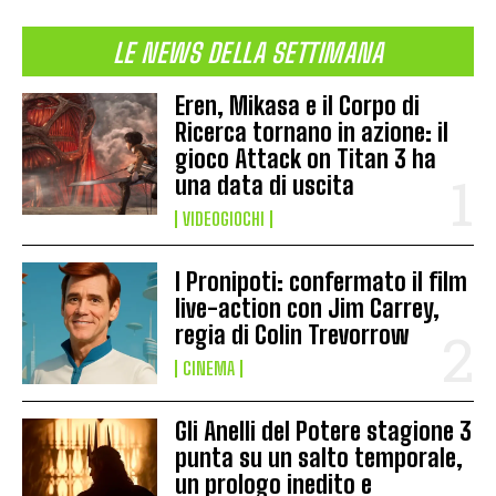
LE NEWS DELLA SETTIMANA
Eren, Mikasa e il Corpo di
Ricerca tornano in azione: il
gioco Attack on Titan 3 ha
una data di uscita
VIDEOGIOCHI
I Pronipoti: confermato il film
live-action con Jim Carrey,
regia di Colin Trevorrow
CINEMA
Gli Anelli del Potere stagione 3
punta su un salto temporale,
un prologo inedito e