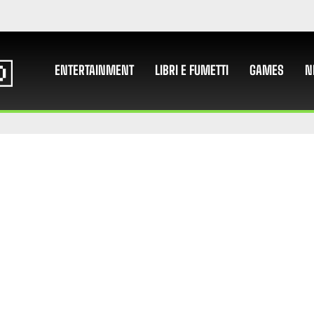
ENTERTAINMENT
LIBRI E FUMETTI
GAMES
N