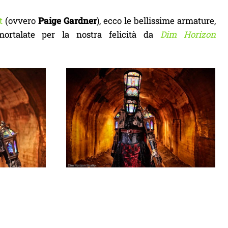
t
(ovvero
Paige Gardner
), ecco le bellissime armature,
mmortalate per la nostra felicità da
Dim Horizon