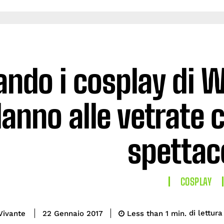
ando i cosplay di 
anno alle vetrate 
spettac
COSPLAY
di lettura
Vivante
Less than 1
min.
22 Gennaio 2017