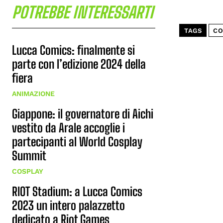
POTREBBE INTERESSARTI
TAGS
CO
Lucca Comics: finalmente si
parte con l’edizione 2024 della
fiera
ANIMAZIONE
Giappone: il governatore di Aichi
vestito da Arale accoglie i
partecipanti al World Cosplay
Summit
COSPLAY
RIOT Stadium: a Lucca Comics
2023 un intero palazzetto
dedicato a Riot Games