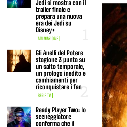
Jedi si mostra con il
trailer finale e
prepara una nuova
era dei Jedi su
Disney+
ANIMAZIONE
Gli Anelli del Potere
stagione 3 punta su
un salto temporale,
un prologo inedito e
cambiamenti per
riconquistare i fan
SERIE TV
Ready Player Two: lo
sceneggiatore
conferma che il