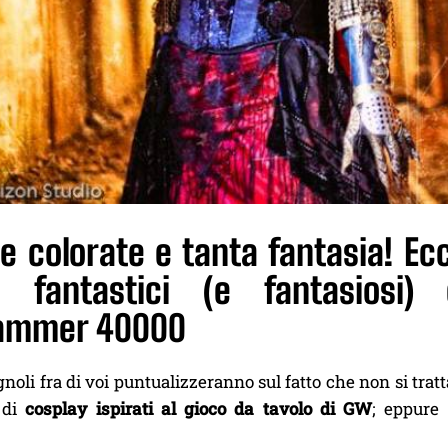
e colorate e tanta fantasia! Ec
i fantastici (e fantasiosi) c
ammer 40000
ignoli fra di voi puntualizzeranno sul fatto che non si tra
 di
cosplay ispirati al gioco da tavolo di GW
; eppure