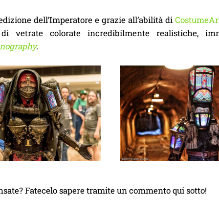
dizione dell’Imperatore e grazie all’abilità di
CostumeAr
 di vetrate colorate incredibilmente realistiche, i
nography
.
nsate? Fatecelo sapere tramite un commento qui sotto!