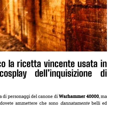
co la ricetta vincente usata in
osplay dell’inquisizione di
tta di personaggi del canone di
Warhammer 40000
, ma
 dovete ammettere che sono
dannatamente
belli ed