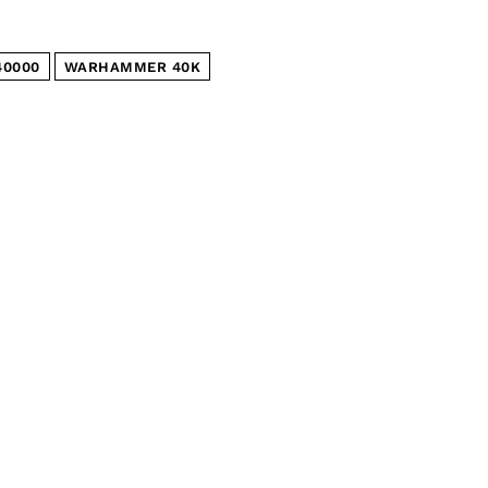
0000
WARHAMMER 40K