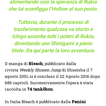
alimentando così la speranza di Rukia
che lui sconfigga l’Hollow al suo posto.
Tuttavia, durante il processo di
trasferimento qualcosa va storto e
Ichigo assorbe tutti i poteri di Rukia,
diventando uno Shinigami a pieno
titolo. Da qui parte la loro avventura.
Il manga di
Bleach
, pubblicato dalla
rivista
Weekly Shonen Jump
di Shueisha il 7
agosto 2001, si è concluso il 22 Agosto 2016 dopo
686 capitoli. Successivamente l’opera è stata
raccolta in
74 tankōbon
.
In Italia Bleach è pubblicato dalla
Panini