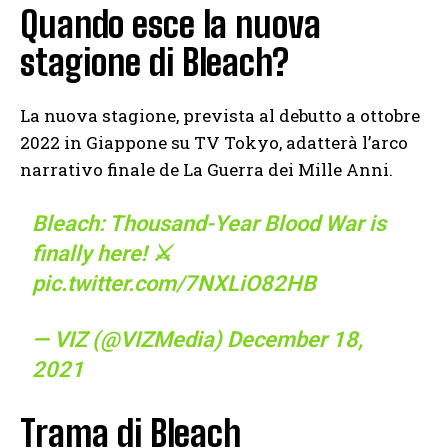
Quando esce la nuova
stagione di Bleach?
La nuova stagione, prevista al debutto a ottobre
2022 in Giappone su TV Tokyo, adatterà l’arco
narrativo finale de La Guerra dei Mille Anni.
Bleach: Thousand-Year Blood War is
finally here! ⚔️
pic.twitter.com/7NXLiO82HB
— VIZ (@VIZMedia)
December 18,
2021
Trama di Bleach