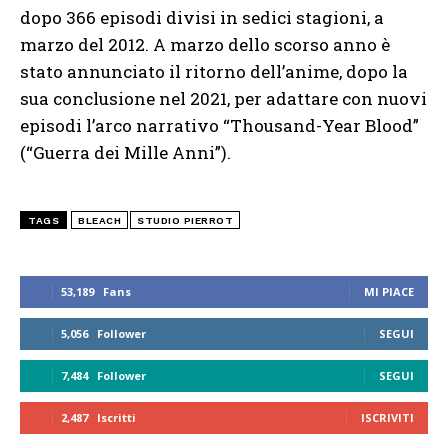
dopo 366 episodi divisi in sedici stagioni, a
marzo del 2012. A marzo dello scorso anno è
stato annunciato il ritorno dell’anime, dopo la
sua conclusione nel 2021, per adattare con nuovi
episodi l’arco narrativo “Thousand-Year Blood”
(“Guerra dei Mille Anni”).
TAGS
BLEACH
STUDIO PIERROT
53,189
Fans
MI PIACE
5,056
Follower
SEGUI
7,484
Follower
SEGUI
2,487
Iscritti
ISCRIVITI