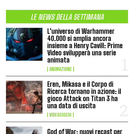
LE NEWS DELLA SETTIMANA
L’universo di Warhammer
40.000 si amplia ancora
insieme a Henry Cavill: Prime
Video svilupperà una serie
animata
ANIMAZIONE
Eren, Mikasa e il Corpo di
Ricerca tornano in azione: il
gioco Attack on Titan 3 ha
una data di uscita
VIDEOGIOCHI
God of War: nuovi recast per