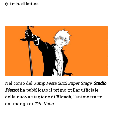
di lettura
1
min.
Nel corso del
Jump Festa 2022 Super Stage
,
Studio
Pierrot
ha pubblicato il primo trillar ufficiale
della nuova stagione di
Bleach
, l’anime tratto
dal manga di
Tite Kubo
.