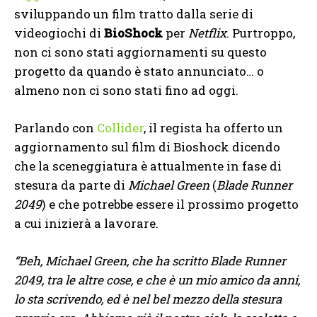
sviluppando un film tratto dalla serie di
videogiochi di
BioShock
per
Netflix
. Purtroppo,
non ci sono stati aggiornamenti su questo
progetto da quando è stato annunciato… o
almeno non ci sono stati fino ad oggi.
Parlando con
Collider
, il regista ha offerto un
aggiornamento sul film di Bioshock dicendo
che la sceneggiatura è attualmente in fase di
stesura da parte di
Michael Green
(
Blade Runner
2049
) e che potrebbe essere il prossimo progetto
a cui inizierà a lavorare.
“Beh, Michael Green, che ha scritto Blade Runner
2049, tra le altre cose, e che è un mio amico da anni,
lo sta scrivendo, ed è nel bel mezzo della stesura