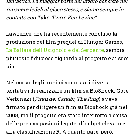
fantastico. La maggior parte del lavoro consiste nel
rimanere fedeli al gioco stesso, e siamo sempre in
contatto con Take-Two e Ken Levine”.
Lawrence, che ha recentemente concluso la
produzione del film prequel di Hunger Games,
La Ballata dell’Usignolo e del Serpente
, sembra
piuttosto fiducioso riguardo al progetto e ai suoi
piani.
Nel corso degli anni ci sono stati diversi
tentativi di realizzare un film su BioShock. Gore
Verbinski (
Pirati dei Caraibi, The Ring
) aveva
firmato per dirigere un film su Bioshock già nel
2008, ma il progetto era stato interrotto a causa
delle preoccupazioni legate al budget elevato e
alla classificazione R. A quanto pare, però,