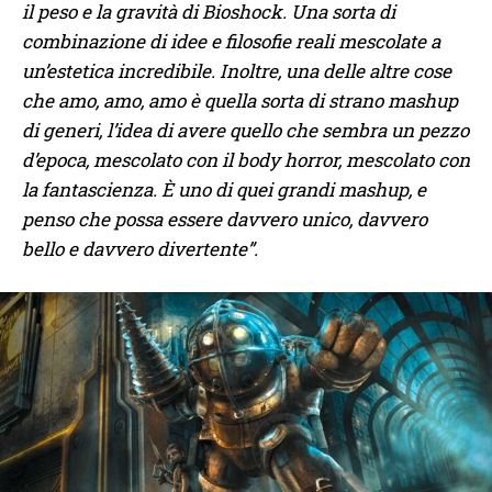
il peso e la gravità di Bioshock. Una sorta di
combinazione di idee e filosofie reali mescolate a
un’estetica incredibile. Inoltre, una delle altre cose
che amo, amo, amo è quella sorta di strano mashup
di generi, l’idea di avere quello che sembra un pezzo
d’epoca, mescolato con il body horror, mescolato con
la fantascienza. È uno di quei grandi mashup, e
penso che possa essere davvero unico, davvero
bello e davvero divertente”.