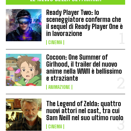
Ready Player Two: lo
sceneggiatore conferma che
il sequel di Ready Player One è
in lavorazione
CINEMA
Cocoon: One Summer of
Girlhood, il trailer del nuovo
anime nella WWII è bellissimo
e straziante
ANIMAZIONE
The Legend of Zelda: quattro
nuovi attori nel cast, tra cui
Sam Neill nel suo ultimo ruolo
CINEMA