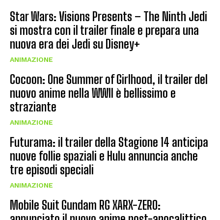
Star Wars: Visions Presents – The Ninth Jedi
si mostra con il trailer finale e prepara una
nuova era dei Jedi su Disney+
ANIMAZIONE
Cocoon: One Summer of Girlhood, il trailer del
nuovo anime nella WWII è bellissimo e
straziante
ANIMAZIONE
Futurama: il trailer della Stagione 14 anticipa
nuove follie spaziali e Hulu annuncia anche
tre episodi speciali
ANIMAZIONE
Mobile Suit Gundam RG XARX-ZERO:
annunciato il nuovo anime post-apocalittico