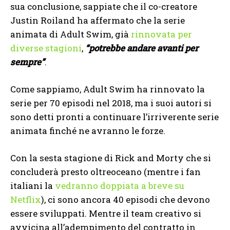
sua conclusione, sappiate che il co-creatore
Justin Roiland ha affermato che la serie
animata di Adult Swim, già
rinnovata per
diverse stagioni
,
“potrebbe andare avanti per
sempre”
.
Come sappiamo, Adult Swim ha rinnovato la
serie per 70 episodi nel 2018, ma i suoi autori si
sono detti pronti a continuare l’irriverente serie
animata finché ne avranno le forze.
Con la sesta stagione di Rick and Morty che si
concluderà presto oltreoceano (mentre i fan
italiani la
vedranno doppiata a breve su
Netflix
), ci sono ancora 40 episodi che devono
essere sviluppati. Mentre il team creativo si
avvicina all’adempimento del contratto in