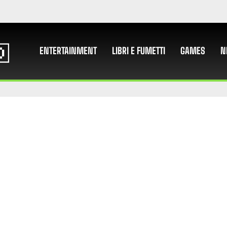
ENTERTAINMENT
LIBRI E FUMETTI
GAMES
N