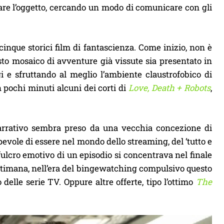
diare l’oggetto, cercando un modo di comunicare con gli
inque storici film di fantascienza. Come inizio, non è
esto mosaico di avventure già vissute sia presentato in
e sfruttando al meglio l’ambiente claustrofobico di
in pochi minuti alcuni dei corti di
Love, Death + Robots
,
narrativo sembra preso da una vecchia concezione di
apevole di essere nel mondo dello streaming, del ‘tutto e
fulcro emotivo di un episodio si concentrava nel finale
ettimana, nell’era del bingewatching compulsivo questo
delle serie TV. Oppure altre offerte, tipo l’ottimo
The