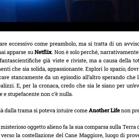
re eccessivo come preambolo, ma si tratta di un avvis
mai apparse su
Netflix
. Non è solo perché, narrativamente
fantascientifiche già viste e riviste, ma a causa della tot
enti che sia solida, appassionante. Esplori lo spazio, dovr
ncare stancamente da un episodio all’altro sperando che 
alizzi. E, per la cronaca, credo che sia le siano per un’
e e stupefacente non c’è nulla.
 già dalla trama si poteva intuire come
Another Life
non pre
isterioso oggetto alieno fa la sua comparsa sulla Terra 
verso la costellazione del Cane Maggiore, luogo di prove