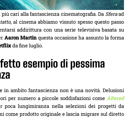
 più cari alla fantascienza cinematografia. Da
Sfera
ad
atto,
al cinema abbiamo vissuto spesso questo passo
ntarsi addirittura con una serie televisiva basata su
er
Aaron Martin
questa occasione ha assunto la forma
tflix
da fine luglio.
erfetto esempio di pessima
nza
e in ambito fantascienza non è una novità. Delusioni
iori per numero a piccole soddisfazioni come
Altered
r poca lungimiranza nella selezioni dei progetti da
ni come prodotto originale e lascia migrare sul diretto