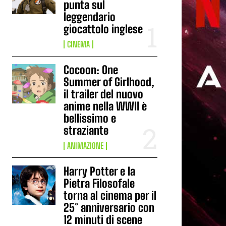
punta sul
leggendario
giocattolo inglese
CINEMA
Cocoon: One
Summer of Girlhood,
il trailer del nuovo
anime nella WWII è
bellissimo e
straziante
ANIMAZIONE
Harry Potter e la
Pietra Filosofale
torna al cinema per il
25° anniversario con
12 minuti di scene