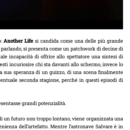
o:
Another Life
si candida come una delle più grande
 parlando, si presenta come un patchwork di decine di
ale incapacità di offrire allo spettatore una sintesi di
esti incuriosire chi sta davanti allo schermo, invece lo
la sua speranza di un guizzo, di una scena finalmente
eventuale seconda stagione, perché in questi episodi di
sentasse grandi potenzialità.
di un futuro non troppo lontano, viene organizzata una
nienza dell’artefatto. Mentre l’astronave Salvare è in