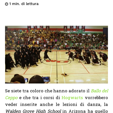
di lettura
1
min.
Se siete tra coloro che hanno adorato il
Ballo del
Ceppo
e che tra i corsi di
Hogwarts
vorrebbero
veder inserite anche le lezioni di danza, la
Walden Grove High School
in Arizona ha quello