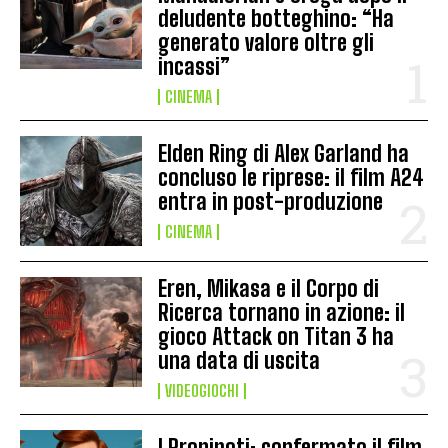
deludente botteghino: “Ha
generato valore oltre gli
incassi”
CINEMA
Elden Ring di Alex Garland ha
concluso le riprese: il film A24
entra in post-produzione
CINEMA
Eren, Mikasa e il Corpo di
Ricerca tornano in azione: il
gioco Attack on Titan 3 ha
una data di uscita
VIDEOGIOCHI
I Pronipoti: confermato il film