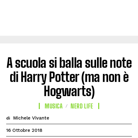
A scuola si balla sulle note
di Harry Potter (ma non è
Hogwarts)
MUSICA
NERD LIFE
Michele Vivante
di
16 Ottobre 2018