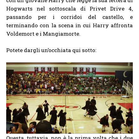
con un giovane Harry che legge la sua lettera di
Hogwarts nel sottoscala di Privet Drive 4,
passando per i corridoi del castello, e
terminando con la scena in cui Harry affronta
Voldemort e i Mangiamorte.
Potete dargli un’occhiata qui sotto:
Questa, tuttavia, non è la prima volta che i due