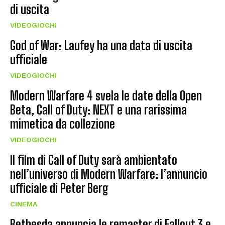
di uscita
VIDEOGIOCHI
God of War: Laufey ha una data di uscita
ufficiale
VIDEOGIOCHI
Modern Warfare 4 svela le date della Open
Beta, Call of Duty: NEXT e una rarissima
mimetica da collezione
VIDEOGIOCHI
Il film di Call of Duty sarà ambientato
nell’universo di Modern Warfare: l’annuncio
ufficiale di Peter Berg
CINEMA
Bethesda annuncia le remaster di Fallout 3 e