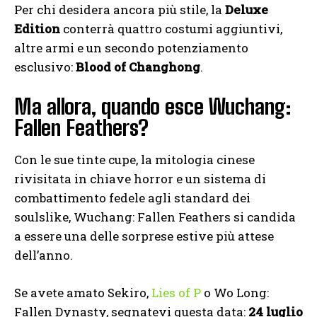
Per chi desidera ancora più stile, la
Deluxe
Edition
conterrà quattro costumi aggiuntivi,
altre armi e un secondo potenziamento
esclusivo:
Blood of Changhong
.
Ma allora, quando esce Wuchang:
Fallen Feathers?
Con le sue tinte cupe, la mitologia cinese
rivisitata in chiave horror e un sistema di
combattimento fedele agli standard dei
soulslike, Wuchang: Fallen Feathers si candida
a essere una delle sorprese estive più attese
dell’anno.
Se avete amato Sekiro,
Lies of P
o Wo Long:
Fallen Dynasty, segnatevi questa data:
24 luglio