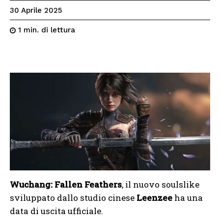
30 Aprile 2025
di lettura
1
min.
Wuchang: Fallen Feathers
, il nuovo soulslike
sviluppato dallo studio cinese
Leenzee
ha una
data di uscita ufficiale.