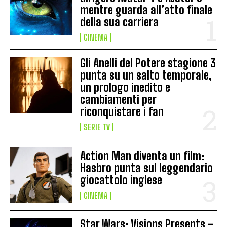
mentre guarda all’atto finale
della sua carriera
CINEMA
Gli Anelli del Potere stagione 3
punta su un salto temporale,
un prologo inedito e
cambiamenti per
riconquistare i fan
SERIE TV
Action Man diventa un film:
Hasbro punta sul leggendario
giocattolo inglese
CINEMA
Star Wars: Visions Presents –