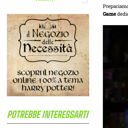
Prepariamo
Game
dedi
POTREBBE INTERESSARTI