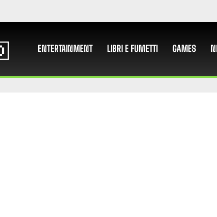
ENTERTAINMENT
LIBRI E FUMETTI
GAMES
N