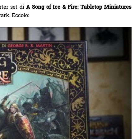
rter set di
A Song of Ice & Fire: Tabletop Miniatures
tark. Eccolo: