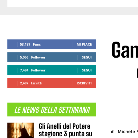
Gam
53,189
Fans
MI PIACE
5,056
Follower
SEGUI
7,484
Follower
SEGUI
2,487
Iscritti
ISCRIVITI
LE NEWS DELLA SETTIMANA
Gli Anelli del Potere
Michele 
di
stagione 3 punta su