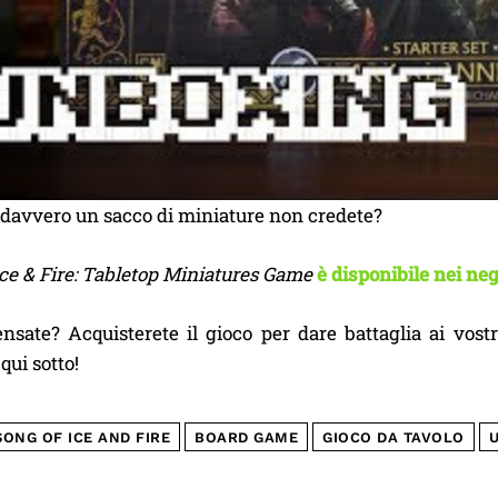
davvero un sacco di miniature non credete?
Ice & Fire: Tabletop Miniatures Game
è disponibile nei ne
nsate? Acquisterete il gioco per dare battaglia ai vost
ui sotto!
SONG OF ICE AND FIRE
BOARD GAME
GIOCO DA TAVOLO