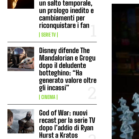
un salto temporale,
un prologo inedito e
cambiamenti per
riconquistare i fan
SERIE TV
Disney difende The
Mandalorian e Grogu
dopo il deludente
botteghino: “Ha
generato valore oltre
gli incassi”
CINEMA
God of War: nuovi
recast per la serie TV
dopo l’addio di Ryan
Hurst a Kratos