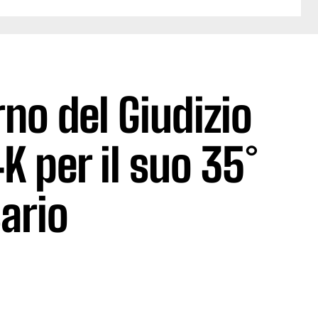
rno del Giudizio
K per il suo 35°
ario