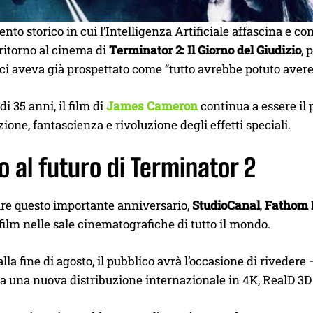
to storico in cui l’Intelligenza Artificiale affascina e 
 ritorno al cinema di
Terminator 2: Il Giorno del Giudizio
, 
ci aveva già prospettato come “tutto avrebbe potuto avere 
i 35 anni, il film di
James Cameron
continua a essere il 
ione, fantascienza e rivoluzione degli effetti speciali.
o al futuro di Terminator 2
are questo importante anniversario,
StudioCanal
,
Fathom 
 film nelle sale cinematografiche di tutto il mondo.
alla fine di agosto, il pubblico avrà l’occasione di riveder
 a una nuova distribuzione internazionale in 4K, RealD 3D