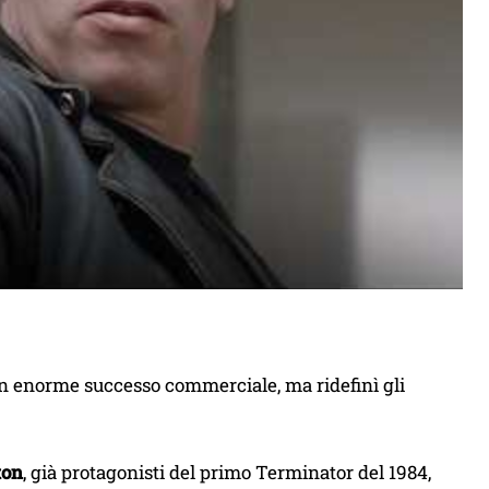
 un enorme successo commerciale, ma ridefinì gli
ton
, già protagonisti del primo Terminator del 1984,