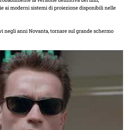
ie ai moderni sistemi di proiezione disponibili nelle
isivi negli anni Novanta, tornare sul grande schermo