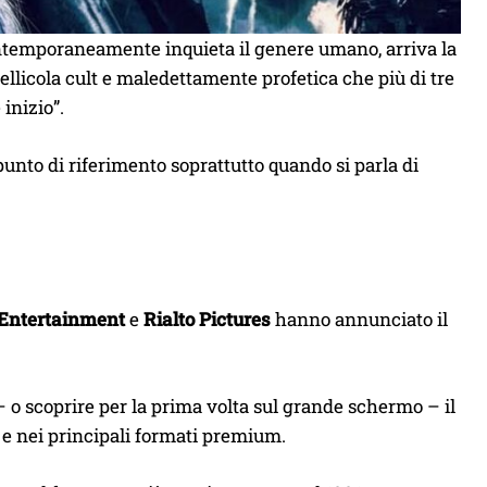
contemporaneamente inquieta il genere umano, arriva la
pellicola cult e maledettamente profetica che più di tre
inizio”.
punto di riferimento soprattutto quando si parla di
Entertainment
e
Rialto Pictures
hanno annunciato il
e – o scoprire per la prima volta sul grande schermo – il
 e nei principali formati premium.