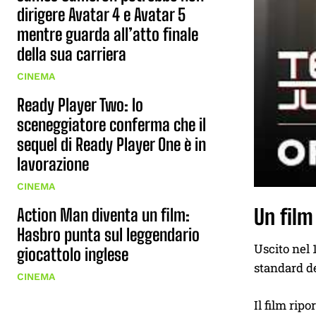
dirigere Avatar 4 e Avatar 5
mentre guarda all’atto finale
della sua carriera
CINEMA
Ready Player Two: lo
sceneggiatore conferma che il
sequel di Ready Player One è in
lavorazione
CINEMA
Un film
Action Man diventa un film:
Hasbro punta sul leggendario
Uscito nel 
giocattolo inglese
standard d
CINEMA
Il film rip