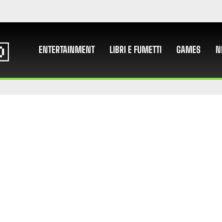
ENTERTAINMENT
LIBRI E FUMETTI
GAMES
N