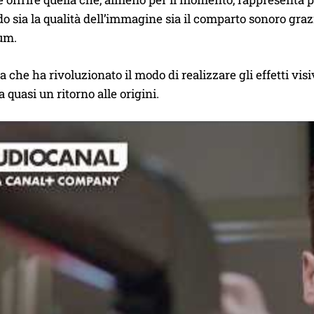
o sia la qualità dell’immagine sia il comparto sonoro graz
um.
a che ha rivoluzionato il modo di realizzare gli effetti v
 quasi un ritorno alle origini.