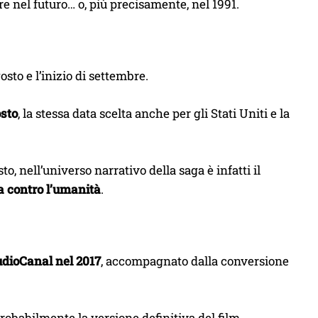
re nel futuro… o, più precisamente, nel 1991.
osto e l’inizio di settembre.
sto
, la stessa data scelta anche per gli Stati Uniti e la
o, nell’universo narrativo della saga è infatti il
ra contro l’umanità
.
udioCanal nel 2017
, accompagnato dalla conversione
robabilmente la versione definitiva del film,