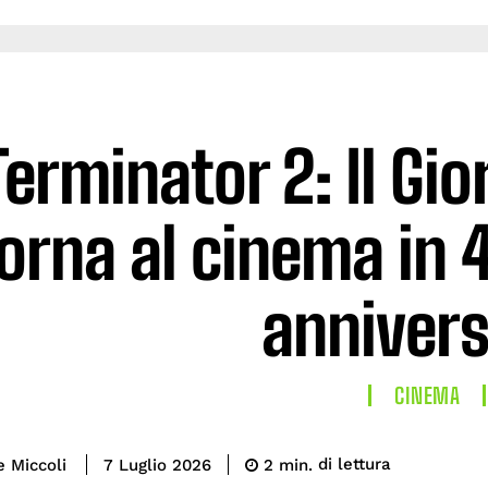
Terminator 2: Il Gio
orna al cinema in 4
annivers
CINEMA
di lettura
e Miccoli
2
min.
7 Luglio 2026