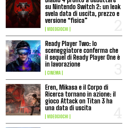
su Nintendo Switch 2: un leak
svela data di uscita, prezzo e
versione “fisica”
VIDEOGIOCHI
Ready Player Two: lo
sceneggiatore conferma che
il sequel di Ready Player One è
in lavorazione
CINEMA
Eren, Mikasa e il Corpo di
Ricerca tornano in azione: il
gioco Attack on Titan 3 ha
una data di uscita
VIDEOGIOCHI