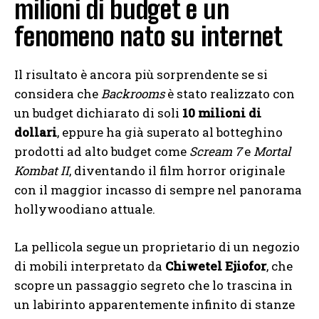
milioni di budget e un
fenomeno nato su internet
Il risultato è ancora più sorprendente se si
considera che
Backrooms
è stato realizzato con
un budget dichiarato di soli
10 milioni di
dollari
, eppure ha già superato al botteghino
prodotti ad alto budget come
Scream 7
e
Mortal
Kombat II
, diventando il film horror originale
con il maggior incasso di sempre nel panorama
hollywoodiano attuale.
La pellicola segue un proprietario di un negozio
di mobili interpretato da
Chiwetel Ejiofor
, che
scopre un passaggio segreto che lo trascina in
un labirinto apparentemente infinito di stanze