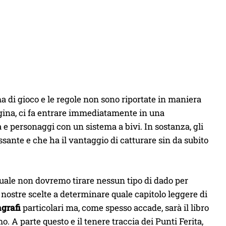
a di gioco e le regole non sono riportate in maniera
agina, ci fa entrare immediatamente in una
e personaggi con un sistema a bivi. In sostanza, gli
sante e che ha il vantaggio di catturare sin da subito
quale non dovremo tirare nessun tipo di dado per
nostre scelte a determinare quale capitolo leggere di
agrafi
particolari ma, come spesso accade, sarà il libro
. A parte questo e il tenere traccia dei Punti Ferita,