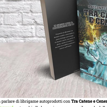
parlare di librigame autoprodotti con
Tra Catene e Cene