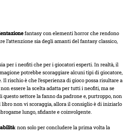
entazione
fantasy con elementi horror che rendono
e l’attenzione sia degli amanti del fantasy classico,
 per i neofiti che per i giocatori esperti. In realtà, il
 magione potrebbe scoraggiare alcuni tipi di giocatore,
. Il rischio è che l’esperienza di gioco possa risultare a
n essere la scelta adatta per tutti i neofiti, ma se
di questo settore la fanno da padrone e, purtroppo, non
 libro non vi scoraggia, allora il consiglio è di iniziarlo
 librogame lungo, sfidante e coinvolgente.
abilità
: non solo per concludere la prima volta la