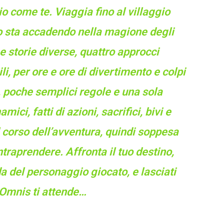
o come te. Viaggia fino al villaggio
o sta accadendo nella magione degli
e storie diverse, quattro approcci
i, per ore e ore di divertimento e colpi
e, poche semplici regole e una sola
ci, fatti di azioni, sacrifici, bivi e
il corso dell’avventura, quindi soppesa
ntraprendere. Affronta il tuo destino,
a del personaggio giocato, e lasciati
L’Omnis ti attende…