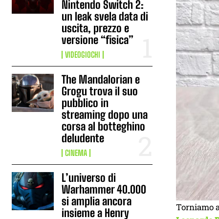
Nintendo Switch 2:
un leak svela data di
uscita, prezzo e
versione “fisica”
VIDEOGIOCHI
The Mandalorian e
Grogu trova il suo
pubblico in
streaming dopo una
corsa al botteghino
deludente
CINEMA
L’universo di
Warhammer 40.000
si amplia ancora
Torniamo a 
insieme a Henry