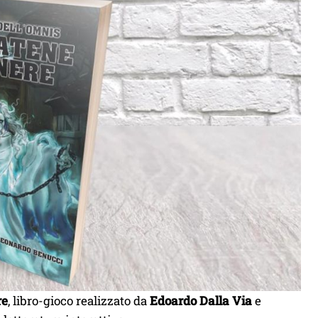
re
, libro-gioco realizzato da
Edoardo Dalla Via
e