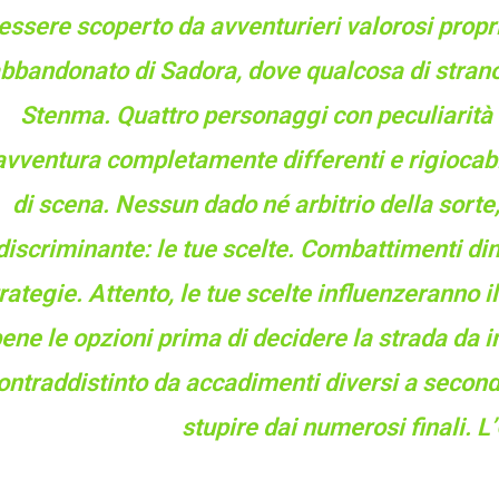
essere scoperto da avventurieri valorosi propri
bbandonato di Sadora, dove qualcosa di stran
Stenma. Quattro personaggi con peculiarità 
’avventura completamente differenti e rigiocabil
di scena. Nessun dado né arbitrio della sort
discriminante: le tue scelte. Combattimenti dinami
rategie. Attento, le tue scelte influenzeranno 
ene le opzioni prima di decidere la strada da i
ontraddistinto da accadimenti diversi a second
stupire dai numerosi finali. 