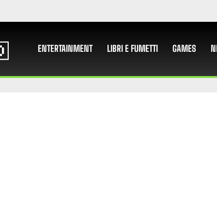
ENTERTAINMENT
LIBRI E FUMETTI
GAMES
N