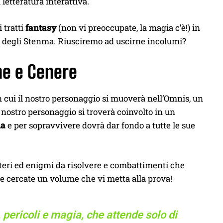
letteratura interattiva.
 tratti
fantasy
(non vi preoccupate, la magia c’è!) in
ne degli Stenma. Riusciremo ad uscirne incolumi?
ne e Cenere
in cui il nostro personaggio si muoverà nell’Omnis, un
 nostro personaggio si troverà coinvolto in un
ma
e per sopravvivere dovrà dar fondo a tutte le sue
steri ed enigmi da risolvere e combattimenti che
 se cercate un volume che vi metta alla prova!
 pericoli e magia, che attende solo di