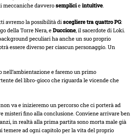
ta di meccaniche davvero
semplici
e
intuitive
.
ti avremo la possibilità di
scegliere tra quattro PG
:
ago della Torre Nera, e
Duccione
, il sacerdote di Loki.
e background peculiari ha anche un suo proprio
 potrà essere diverso per ciascun personaggio. Un
emo nell’ambientazione e faremo un primo
tente del libro-gioco che riguarda le vicende che
e non va e inizieremo un percorso che ci porterà ad
re misteri fino alla conclusione. Conviene arrivare ben
anzi, in realtà alla prima partita sono morta male già
 temere ad ogni capitolo per la vita del proprio