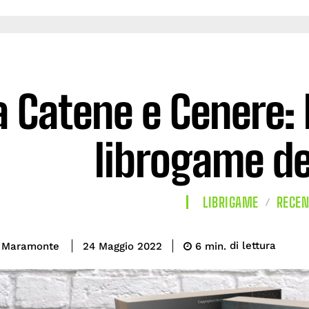
a Catene e Cenere: 
librogame de
LIBRIGAME
RECEN
di lettura
a Maramonte
6
min.
24 Maggio 2022