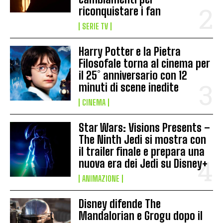
riconquistare i fan
SERIE TV
Harry Potter e la Pietra
Filosofale torna al cinema per
il 25° anniversario con 12
minuti di scene inedite
CINEMA
Star Wars: Visions Presents –
The Ninth Jedi si mostra con
il trailer finale e prepara una
nuova era dei Jedi su Disney+
ANIMAZIONE
Disney difende The
Mandalorian e Grogu dopo il