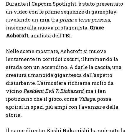
Durante il Capcom Spotlight, è stato presentato
un video con le prime sequenze di gameplay,
rivelando un mix tra
prima
e
terza persona
,
insieme alla nuova protagonista,
Grace
Ashcroft
, analista dell’FBI.
Nelle scene mostrate, Ashcroft si muove
lentamente in corridoi oscuri, illuminando la
strada con un accendino. A darle la caccia, una
creatura umanoide gigantesca dall’aspetto
disturbante. L’atmosfera richiama molto da
vicino
Resident Evil 7: Biohazard
, ma i fan
ipotizzano che il gioco, come
Village
, possa
aprirsi in spazi più ampi con l’avanzare della
storia.
Il game director Koshi Nakanishi ha spiegato la