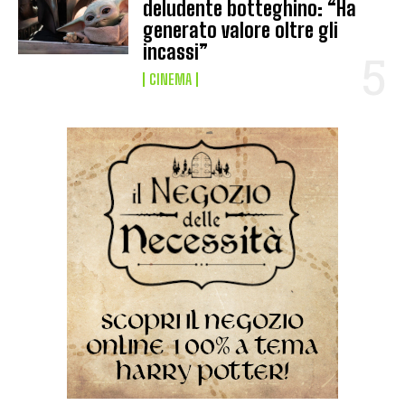
deludente botteghino: “Ha
generato valore oltre gli
incassi”
CINEMA