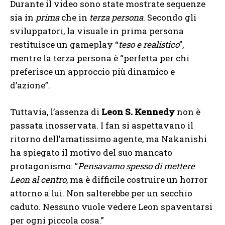
Durante il video sono state mostrate sequenze
sia in
prima
che in
terza persona
. Secondo gli
sviluppatori, la visuale in prima persona
restituisce un gameplay “
teso e realistico
”,
mentre la terza persona è “perfetta per chi
preferisce un approccio più dinamico e
d’azione”.
Tuttavia, l’assenza di
Leon S. Kennedy
non è
passata inosservata. I fan si aspettavano il
ritorno dell’amatissimo agente, ma Nakanishi
ha spiegato il motivo del suo mancato
protagonismo: “
Pensavamo spesso di mettere
Leon al centro
, ma è difficile costruire un horror
attorno a lui. Non salterebbe per un secchio
caduto. Nessuno vuole vedere Leon spaventarsi
per ogni piccola cosa.”