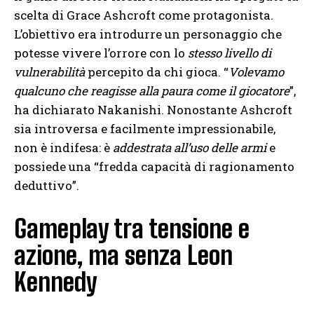
scelta di Grace Ashcroft come protagonista.
L’obiettivo era introdurre un personaggio che
potesse vivere l’orrore con lo
stesso livello di
vulnerabilità
percepito da chi gioca. “
Volevamo
qualcuno che reagisse alla paura come il giocatore
”,
ha dichiarato Nakanishi. Nonostante Ashcroft
sia introversa e facilmente impressionabile,
non è indifesa: è
addestrata all’uso delle armi
e
possiede una “fredda capacità di ragionamento
deduttivo”.
Gameplay tra tensione e
azione, ma senza Leon
Kennedy