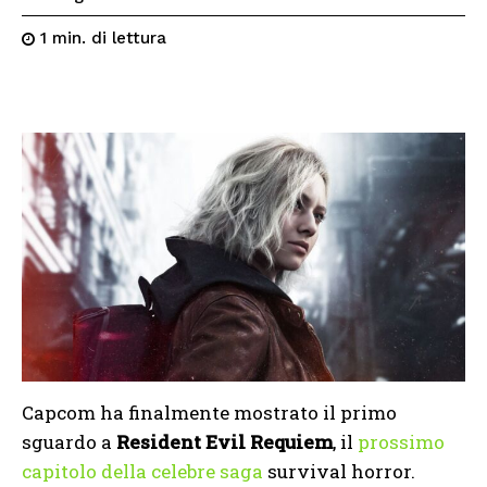
di lettura
1
min.
Capcom ha finalmente mostrato il primo
sguardo a
Resident Evil Requiem
, il
prossimo
capitolo della celebre saga
survival horror.