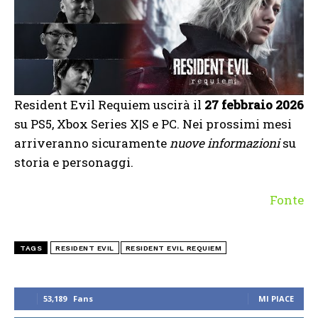
Resident Evil Requiem uscirà il
27 febbraio 2026
su PS5, Xbox Series X|S e PC. Nei prossimi mesi
arriveranno sicuramente
nuove informazioni
su
storia e personaggi.
Fonte
TAGS
RESIDENT EVIL
RESIDENT EVIL REQUIEM
53,189
Fans
MI PIACE